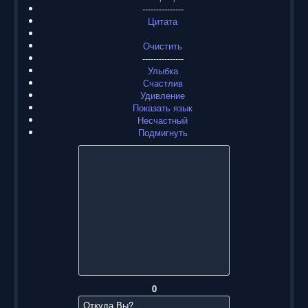
---------------
Цитата
Очистить
---------------
Улыбка
Счастлив
Удивление
Показать язык
Несчастный
Подмигнуть
0