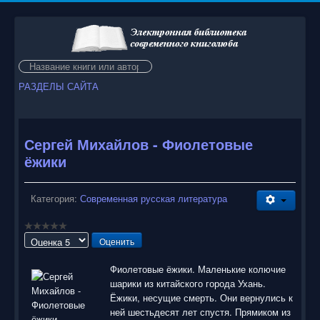
Искать...
РАЗДЕЛЫ САЙТА
Сергей Михайлов - Фиолетовые
ёжики
Категория:
Современная русская литература
Пожалуйста,
оцените
Фиолетовые ёжики. Маленькие колючие
шарики из китайского города Ухань.
Ёжики, несущие смерть. Они вернулись к
ней шестьдесят лет спустя. Прямиком из