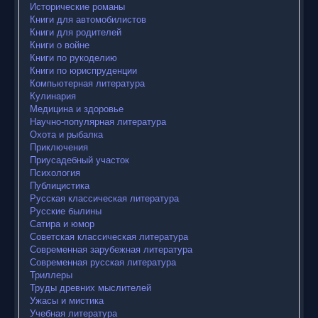
Исторические романы
Книги для автомобилистов
Книги для родителей
Книги о войне
Книги по рукоделию
Книги по юриспруденции
Компьютерная литература
Кулинария
Медицина и здоровье
Научно-популярная литература
Охота и рыбалка
Приключения
Приусадебный участок
Психология
Публицистика
Русская классическая литература
Русские былины
Сатира и юмор
Советская классическая литература
Современная зарубежная литература
Современная русская литература
Триллеры
Труды древних мыслителей
Ужасы и мистика
Учебная литература