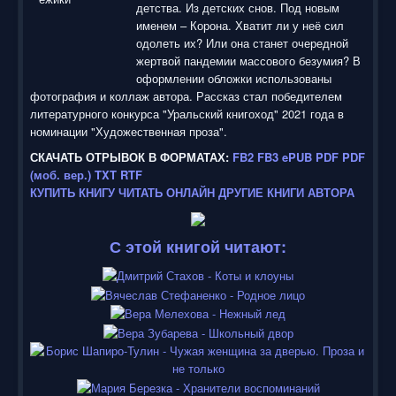
детства. Из детских снов. Под новым
именем – Корона. Хватит ли у неё сил
одолеть их? Или она станет очередной
жертвой пандемии массового безумия? В
оформлении обложки использованы
фотография и коллаж автора. Рассказ стал победителем
литературного конкурса "Уральский книгоход" 2021 года в
номинации "Художественная проза".
СКАЧАТЬ ОТРЫВОК В ФОРМАТАХ:
FB2
FB3
ePUB
PDF
PDF
(моб. вер.)
TXT
RTF
КУПИТЬ КНИГУ
ЧИТАТЬ ОНЛАЙН
ДРУГИЕ КНИГИ АВТОРА
С этой книгой читают: