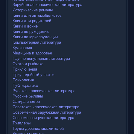
Зарубежная классическая литература
Исторические романы
Книги для автомобилистов
Книги для родителей
Книги о войне
Книги по рукоделию
Книги по юриспруденции
Компьютерная литература
Кулинария
Медицина и здоровье
Научно-популярная литература
Охота и рыбалка
Приключения
Приусадебный участок
Психология
Публицистика
Русская классическая литература
Русские былины
Сатира и юмор
Советская классическая литература
Современная зарубежная литература
Современная русская литература
Триллеры
Труды древних мыслителей
Ужасы и мистика