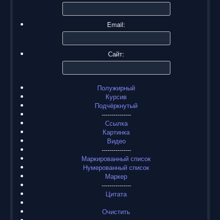
Email:
Сайт:
Полужирный
Курсив
Подчёркнутый
---------------
Ссылка
Картинка
Видео
---------------
Маркированный список
Нумерованный список
Маркер
---------------
Цитата
Очистить