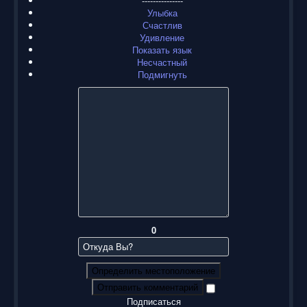
---------------
Улыбка
Счастлив
Удивление
Показать язык
Несчастный
Подмигнуть
0
Определить местоположение
Отправить комментарий
Подписаться