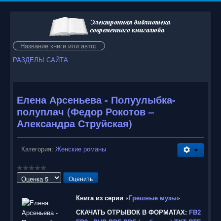
Искать...
РАЗДЕЛЫ САЙТА
Елена Арсеньева - Полуулыбка-
полуплач (Федор Рокотов –
Александра Струйская)
Категория:
Женские романы
Пожалуйста,
оцените
Книга из серии «
Грешные музы
»
СКАЧАТЬ ОТРЫВОК В ФОРМАТАХ:
FB2