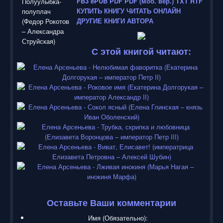
FB3
ePUB
PDF
PDF (моб. вер.)
TXT
RTF
КУПИТЬ КНИГУ
ЧИТАТЬ ОНЛАЙН
ДРУГИЕ КНИГИ АВТОРА
С этой книгой читают:
Оставьте Ваши комментарии
Имя (Обязательно):