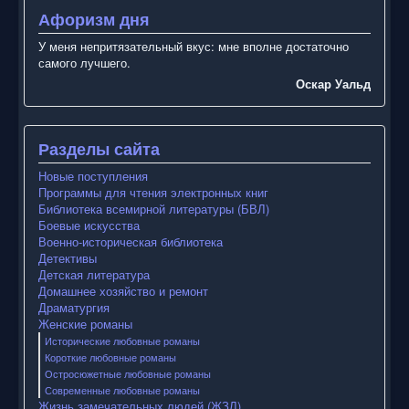
Афоризм дня
У меня непритязательный вкус: мне вполне достаточно
самого лучшего.
Оскар Уальд
Разделы сайта
Новые поступления
Программы для чтения электронных книг
Библиотека всемирной литературы (БВЛ)
Боевые искусства
Военно-историческая библиотека
Детективы
Детская литература
Домашнее хозяйство и ремонт
Драматургия
Женские романы
Исторические любовные романы
Короткие любовные романы
Остросюжетные любовные романы
Современные любовные романы
Жизнь замечательных людей (ЖЗЛ)