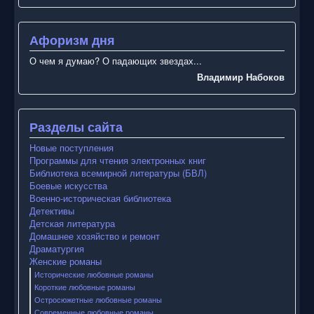
Афоризм дня
О чем я думаю? О падающих звездах...
Владимир Набоков
Разделы сайта
Новые поступления
Программы для чтения электронных книг
Библиотека всемирной литературы (БВЛ)
Боевые искусства
Военно-историческая библиотека
Детективы
Детская литература
Домашнее хозяйство и ремонт
Драматургия
Женские романы
Исторические любовные романы
Короткие любовные романы
Остросюжетные любовные романы
Современные любовные романы