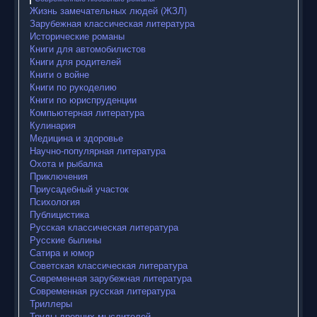
Жизнь замечательных людей (ЖЗЛ)
Зарубежная классическая литература
Исторические романы
Книги для автомобилистов
Книги для родителей
Книги о войне
Книги по рукоделию
Книги по юриспруденции
Компьютерная литература
Кулинария
Медицина и здоровье
Научно-популярная литература
Охота и рыбалка
Приключения
Приусадебный участок
Психология
Публицистика
Русская классическая литература
Русские былины
Сатира и юмор
Советская классическая литература
Современная зарубежная литература
Современная русская литература
Триллеры
Труды древних мыслителей