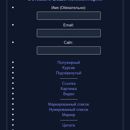
Имя (Обязательно):
Email:
Сайт:
Полужирный
Курсив
Подчёркнутый
---------------
Ссылка
Картинка
Видео
---------------
Маркированный список
Нумерованный список
Маркер
---------------
Цитата