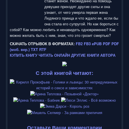
станет женой. Неожиданно на помощь
девушке приходят другие силы и она
узнает, от чего умерла первая жена
Ледяного принца и что ждало ее, если бы
она стала его супругой. Но как бороться с
собой? Как можно любить и ненавидеть одновременно? Как
можно желать быть с ним, зная, что это грозит смертью?
СКАЧАТЬ ОТРЫВОК В ФОРМАТАХ:
FB2
FB3
ePUB
PDF
PDF
(моб. вер.)
TXT
RTF
КУПИТЬ КНИГУ
ЧИТАТЬ ОНЛАЙН
ДРУГИЕ КНИГИ АВТОРА
С этой книгой читают:
Оставьте Ваши комментарии