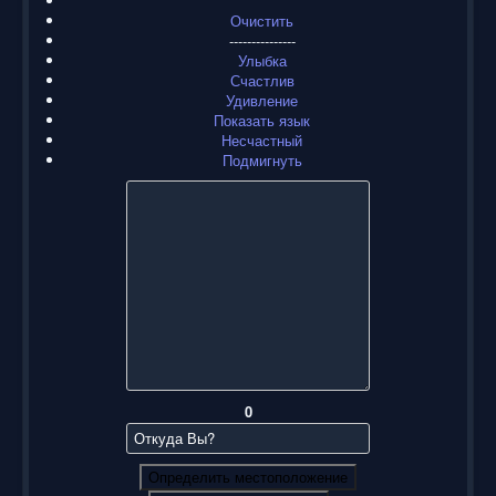
Очистить
---------------
Улыбка
Счастлив
Удивление
Показать язык
Несчастный
Подмигнуть
0
Определить местоположение