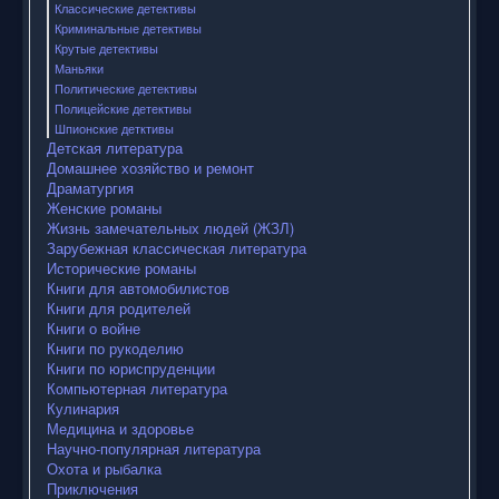
Классические детективы
Криминальные детективы
Крутые детективы
Маньяки
Политические детективы
Полицейские детективы
Шпионские детктивы
Детская литература
Домашнее хозяйство и ремонт
Драматургия
Женские романы
Жизнь замечательных людей (ЖЗЛ)
Зарубежная классическая литература
Исторические романы
Книги для автомобилистов
Книги для родителей
Книги о войне
Книги по рукоделию
Книги по юриспруденции
Компьютерная литература
Кулинария
Медицина и здоровье
Научно-популярная литература
Охота и рыбалка
Приключения