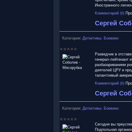
Иностранного легио
Комментарий (0)
Про
Сергей Соб
Категория:
Детективы. Боевики
Разведчик в отставк
генерал-лейтенант 
разбазариванием ро
деятелей ЦРУ и про
талантливый америк
Комментарий (0)
Про
Сергей Соб
Категория:
Детективы. Боевики
Сегодня вы преуспев
Подпольная организ