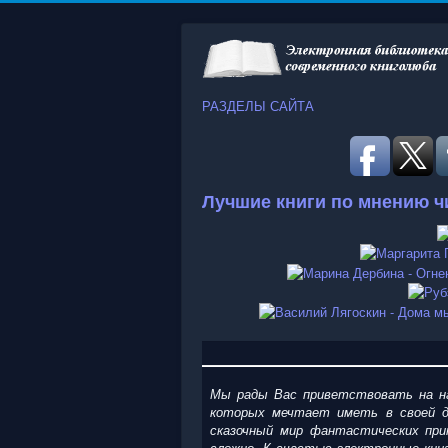
РАЗДЕЛЫ САЙТА
Лучшие книги по мнению ч
Мы рады Вас приветствовать на на
которых мечтает иметь в своей д
сказочный мир фантастических при
сложно. К счастью электронные кни