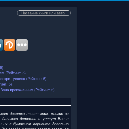
Искать...
жит десятки тысяч книг, многие из
 далекого детства и унесут Вас в
и их в бумажном варианте довольно
. Вы всегда можете воспользоваться