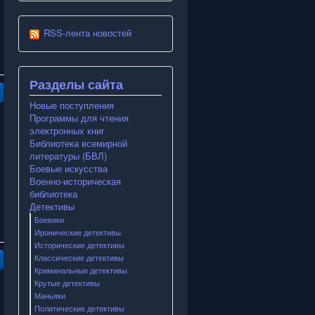
RSS-лента новостей
Разделы сайта
Новые поступления
Программы для чтения
электронных книг
Библиотека всемирной
литературы (БВЛ)
Боевые искусства
Военно-историческая
библиотека
Детективы
Боевики
Иронические детективы
Исторические детективы
Классические детективы
Криминальные детективы
Крутые детективы
Маньяки
Политические детективы