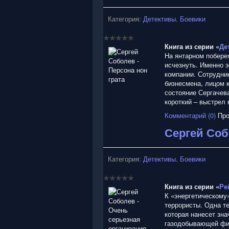
Категория:
Детективы. Боевики
Книга из серии «
Де
На янтарном побере
исчезнуть. Именно 
компании. Сотрудни
бизнесмена, лицом 
состояние Сергачев
короткий – выстрел
Комментарий (0)
Про
Сергей Соб
Категория:
Детективы. Боевики
Книга из серии «
Ре
К «энергетическому»
террористы. Одна т
которая нанесет зна
газодобывающей фи