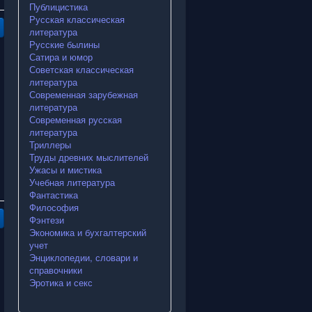
Публицистика
Русская классическая
литература
Русские былины
Сатира и юмор
Советская классическая
литература
Современная зарубежная
литература
Современная русская
литература
Триллеры
Труды древних мыслителей
Ужасы и мистика
Учебная литература
Фантастика
Философия
Фэнтези
Экономика и бухгалтерский
учет
Энциклопедии, словари и
справочники
Эротика и секс