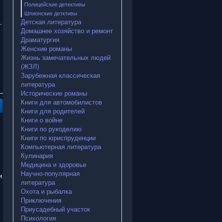
Полицейские детективы
Шпионские детктивы
Детская литература
.
Домашнее хозяйство и ремонт
Драматургия
Женские романы
Жизнь замечательных людей
(ЖЗЛ)
Зарубежная классическая
литература
Исторические романы
Книги для автомобилистов
Книги для родителей
Книги о войне
Книги по рукоделию
Книги по юриспруденции
Компьютерная литература
Кулинария
Медицина и здоровье
Научно-популярная
и
литература
Охота и рыбалка
Приключения
Приусадебный участок
Психология