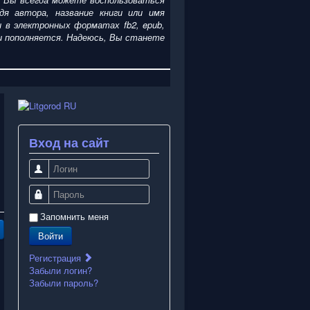
я автора, название книги или имя
ги
в электронных форматах fb2, epub,
я и пополняется. Надеюсь, Вы станете
Вход на сайт
Логин
Пароль
Запомнить меня
Войти
Регистрация
Забыли логин?
Забыли пароль?