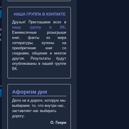
НАША ГРУППА В КОНТАКТЕ
Друзья! Приглашаем всех в
нашу группу в ВК
.
о
Ежемесячные розыгрыши
х
книг, факты из мира
л
литературы, купоны на
приобретение книг со
скидками, общение и многое
другое. Результаты будут
опубликованы в нашей группе
ВК.
Афоризм дня
Дело не в дороге, которую мы
выбираем; то, что внутри нас,
заставляет нас выбирать
дорогу.
О. Генри