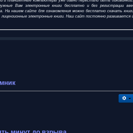
ужные Вам электронные книги бесплатно и без регистрации введ
ка. На нашем сайте для ознакомления можно
бесплатно
скачать
кни
пить лицензионные электронные книги. Наш сайт постоянно развиваетс
ёмник
ять минут до взрыва