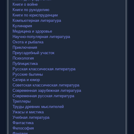
Книги о войне
Книги по рукоделию
Книги по юриспруденции
Компьютерная литература
Кулинария
Медицина и здоровье
Научно-популярная литература
Охота и рыбалка
Приключения
Приусадебный участок
Психология
Публицистика
Русская классическая литература
Русские былины
Сатира и юмор
Советская классическая литература
Современная зарубежная литература
Современная русская литература
Триллеры
Труды древних мыслителей
Ужасы и мистика
Учебная литература
Фантастика
Философия
Фэнтези