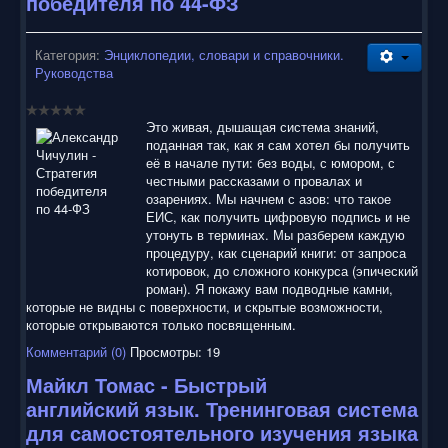
победителя по 44-ФЗ
Категория:
Энциклопедии, словари и справочники.
Руководства
Это живая, дышащая система знаний,
поданная так, как я сам хотел бы получить
её в начале пути: без воды, с юмором, с
честными рассказами о провалах и
озарениях. Мы начнем с азов: что такое
ЕИС, как получить цифровую подпись и не
утонуть в терминах. Мы разберем каждую
процедуру, как сценарий книги: от запроса
котировок, до сложного конкурса (эпический
роман). Я покажу вам подводные камни,
которые не видны с поверхности, и скрытые возможности,
которые открываются только посвященным.
Комментарий (0)
Просмотры: 19
Майкл Томас - Быстрый
английский язык. Тренинговая система
для самостоятельного изучения языка