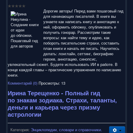
Дорогие авторы! Перед вами пошаговый гид
для начинающих писателей. В книге вы
узнаете как написать книгу и аннотацию к
ней, оформить обложку, опубликовать и
получить гонорар. Рассмотрим такие
вопросы: как найти тему и идею, как
побороть писательские страхи, составить
план книги и начать ее писать. Научитесь
делать: лонглайн, сеттинг, биографию
героев, аннотацию, синопсис,
увлекательный сюжет. Будете использовать ИИ в работе. В
конце каждой главы – практические упражнения по написанию
книги.
Комментарий (0)
Просмотры: 13
Ирина Терещенко - Полный гид
по знакам зодиака. Страхи, таланты,
деньги и карьера через призму
астрологии
Категория:
Энциклопедии, словари и справочники.