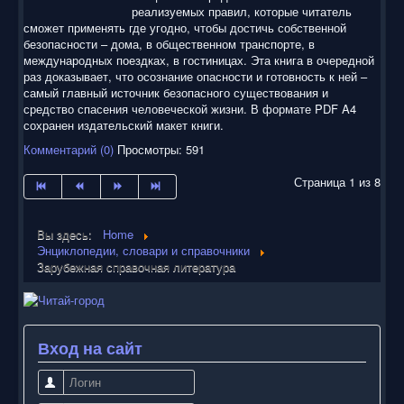
реализуемых правил, которые читатель
сможет применять где угодно, чтобы достичь собственной
безопасности – дома, в общественном транспорте, в
международных поездках, в гостиницах. Эта книга в очередной
раз доказывает, что осознание опасности и готовность к ней –
самый главный источник безопасного существования и
средство спасения человеческой жизни. В формате PDF A4
сохранен издательский макет книги.
Комментарий (0)
Просмотры: 591
Страница 1 из 8
Вы здесь:
Home
Энциклопедии, словари и справочники
Зарубежная справочная литература
Вход на сайт
Логин