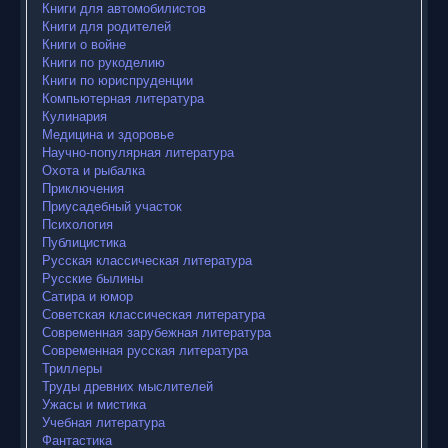
Книги для автомобилистов
Книги для родителей
Книги о войне
Книги по рукоделию
Книги по юриспруденции
Компьютерная литература
Кулинария
Медицина и здоровье
Научно-популярная литература
Охота и рыбалка
Приключения
Приусадебный участок
Психология
Публицистика
Русская классическая литература
Русские былины
Сатира и юмор
Советская классическая литература
Современная зарубежная литература
Современная русская литература
Триллеры
Труды древних мыслителей
Ужасы и мистика
Учебная литература
Фантастика