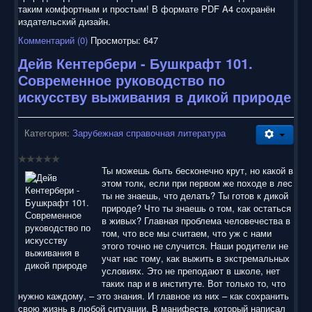
таким комфортным и простым! В формате PDF A4 сохранён
издательский дизайн.
Комментарий (0)
Просмотры: 647
Дейв Кентербери - Бушкрафт 101.
Современное руководство по
искусству выживания в дикой природе
Категория:
Зарубежная справочная литература
Ты можешь быть бесконечно крут, но какой в
этом толк, если при первом же походе в лес
ты не знаешь, что делать? Ты готов к дикой
природе? Что ты знаешь о том, как остаться
в живых? Главная проблема человечества в
том, что все мы считаем, что уж с нами
этого точно не случится. Наши родители не
учат нас тому, как выжить в экстремальных
условиях. Это не преподают в школе, нет
таких пар и в институте. Вот только то, что
нужно каждому, – это знания. И главное из них – как сохранить
свою жизнь в любой ситуации. В манифесте, который написал