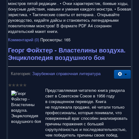
монстров пятой редакции . • Очки характеристик, боевые ходы,
бонусные действия, навыки и умения каждого монстра. • Боевая
эвристика. • Тактические советы от ветерана . Открывайте
руководство, кидайте дайсы и становитесь легендарными
повелителями монстров! В формате PDF A4 сохранен
издательский макет книги.
Комментарий (0)
Просмотры: 165
Георг Фойхтер - Властелины воздуха.
Энциклопедия воздушного боя
Категория:
Зарубежная справочная литература
Представляемая читателю книга увидела
свет в Советском Союзе в 1956 году
в сокращенном переводе. Книга
не подлежала продаже, её читали только
профессионалы, которые понимали, что
поверженный враг способен анализировать
причины поражения с большей
скрупулёзностью и последовательностью,
чем победитель причины своих побед.