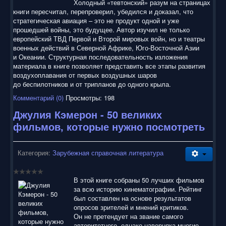
Холодный «тевтонский» разум на страницах
книги пересчитал, перепроверил, убедился и доказал, что
стратегическая авиация – это не продукт одной и уже
прошедшей войны, это будущее. Автор изучил не только
европейский ТВД Первой и Второй мировых войн, но и театры
военных действий в Северной Африке, Юго-Восточной Азии
и Океании. Структурная последовательность изложения
материала в книге позволяет представить все этапы развития
воздухоплавания от первых воздушных шаров
до беспилотников и от трипланов до одного крыла.
Комментарий (0)
Просмотры: 198
Джулия Кэмерон - 50 великих
фильмов, которые нужно посмотреть
Категория:
Зарубежная справочная литература
В этой книге собраны 50 лучших фильмов
за всю историю кинематографии. Рейтинг
был составлен на основе результатов
опросов зрителей и мнений критиков.
Он не претендует на звание самого
авторитетного, однако наверняка многие