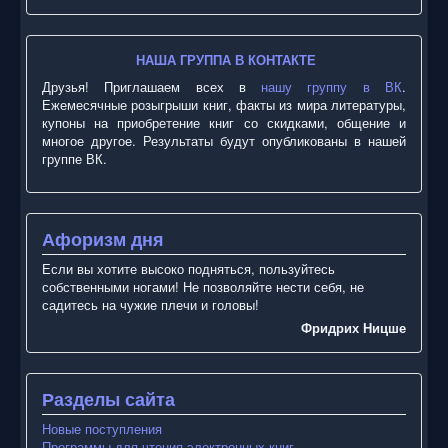
НАША ГРУППА В КОНТАКТЕ
Друзья! Приглашаем всех в
нашу группу в ВК
.
Ежемесячные розыгрыши книг, факты из мира литературы,
купоны на приобретение книг со скидками, общение и
многое другое. Результаты будут опубликованы в нашей
группе ВК.
Афоризм дня
Если вы хотите высоко подняться, пользуйтесь
собственными ногами! Не позволяйте нести себя, не
садитесь на чужие плечи и головы!
Фридрих Ницше
Разделы сайта
Новые поступления
Программы для чтения электронных книг