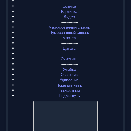
---------------
Ссылка
Картинка
Видео
---------------
Маркированный список
Нумерованный список
Маркер
---------------
Цитата
Очистить
---------------
Улыбка
Счастлив
Удивление
Показать язык
Несчастный
Подмигнуть