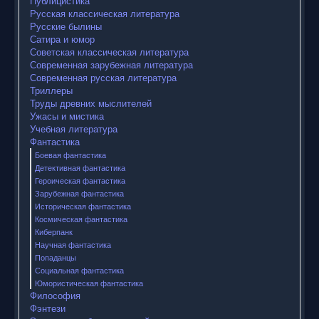
Публицистика
Русская классическая литература
Русские былины
Сатира и юмор
Советская классическая литература
Современная зарубежная литература
Современная русская литература
Триллеры
Труды древних мыслителей
Ужасы и мистика
Учебная литература
Фантастика
Боевая фантастика
Детективная фантастика
Героическая фантастика
Зарубежная фантастика
Историческая фантастика
Космическая фантастика
Киберпанк
Научная фантастика
Попаданцы
Социальная фантастика
Юмористическая фантастика
Философия
Фэнтези