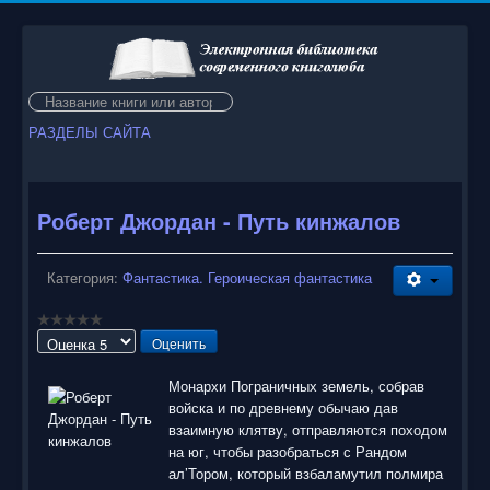
Искать...
РАЗДЕЛЫ САЙТА
Роберт Джордан - Путь кинжалов
Категория:
Фантастика. Героическая фантастика
Пожалуйста,
оцените
Монархи Пограничных земель, собрав
войска и по древнему обычаю дав
взаимную клятву, отправляются походом
на юг, чтобы разобраться с Рандом
ал’Тором, который взбаламутил полмира