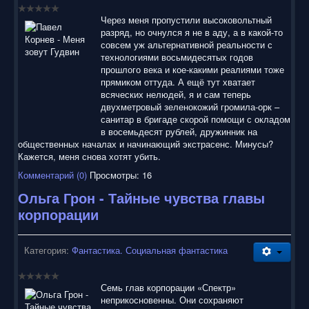
Через меня пропустили высоковольтный
разряд, но очнулся я не в аду, а в какой-то
совсем уж альтернативной реальности с
технологиями восьмидесятых годов
прошлого века и кое-какими реалиями тоже
прямиком оттуда. А ещё тут хватает
всяческих нелюдей, я и сам теперь
двухметровый зеленокожий громила-орк –
санитар в бригаде скорой помощи с окладом
в восемьдесят рублей, дружинник на
общественных началах и начинающий экстрасенс. Минусы?
Кажется, меня снова хотят убить.
Комментарий (0)
Просмотры: 16
Ольга Грон - Тайные чувства главы
корпорации
Категория:
Фантастика. Социальная фантастика
Семь глав корпорации «Спектр»
неприкосновенны. Они сохраняют