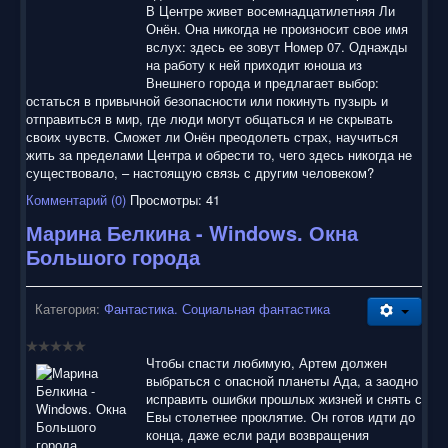
В Центре живет восемнадцатилетняя Ли
Онён. Она никогда не произносит свое имя
вслух: здесь ее зовут Номер 07. Однажды
на работу к ней приходит юноша из
Внешнего города и предлагает выбор:
остаться в привычной безопасности или покинуть пузырь и
отправиться в мир, где люди могут общаться и не скрывать
своих чувств. Сможет ли Онён преодолеть страх, научиться
жить за пределами Центра и обрести то, чего здесь никогда не
существовало, – настоящую связь с другим человеком?
Комментарий (0)
Просмотры: 41
Марина Белкина - Windows. Окна
Большого города
Категория:
Фантастика. Социальная фантастика
Чтобы спасти любимую, Артем должен
выбраться с опасной планеты Ада, а заодно
исправить ошибки прошлых жизней и снять с
Евы столетнее проклятие. Он готов идти до
конца, даже если ради возвращения