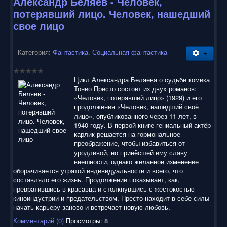
Александр Беляев - Человек,
потерявший лицо. Человек, нашедший
свое лицо
Категория:
Фантастика. Социальная фантастика
Цикл Александра Беляева о судьбе комика
Тонио Престо состоит из двух романов:
«Человек, потерявший лицо» (1929) и его
продолжения «Человек, нашедший своё
лицо», опубликованного через 11 лет, в
1940 году. В первой книге гениальный актёр-
карлик решается на гормональное
преображение, чтобы избавиться от
уродливой, но принёсшей ему славу
внешности, однако желанное изменение
оборачивается утратой индивидуальности и всего, что
составляло его жизнь. Продолжение показывает, как,
превратившись в красавца и столкнувшись с жестокостью
киноиндустрии и предательством, Престо находит в себе силы
начать карьеру заново и встречает новую любовь.
Комментарий (0)
Просмотры: 8