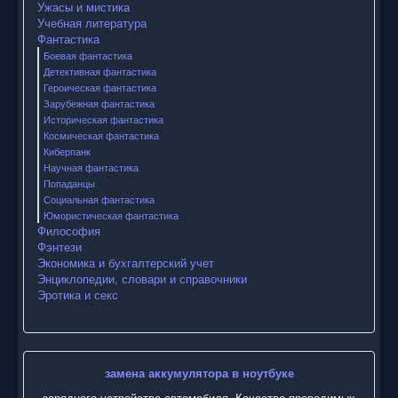
Ужасы и мистика
Учебная литература
Фантастика
Боевая фантастика
Детективная фантастика
Героическая фантастика
Зарубежная фантастика
Историческая фантастика
Космическая фантастика
Киберпанк
Научная фантастика
Попаданцы
Социальная фантастика
Юмористическая фантастика
Философия
Фэнтези
Экономика и бухгалтерский учет
Энциклопедии, словари и справочники
Эротика и секс
замена аккумулятора в ноутбуке
зарядного устройства автомобиля. Качество проводимых