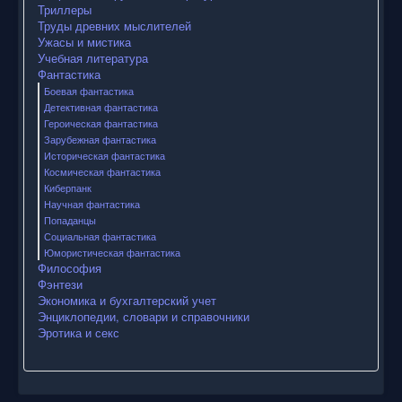
Триллеры
Труды древних мыслителей
Ужасы и мистика
Учебная литература
Фантастика
Боевая фантастика
Детективная фантастика
Героическая фантастика
Зарубежная фантастика
Историческая фантастика
Космическая фантастика
Киберпанк
Научная фантастика
Попаданцы
Социальная фантастика
Юмористическая фантастика
Философия
Фэнтези
Экономика и бухгалтерский учет
Энциклопедии, словари и справочники
Эротика и секс