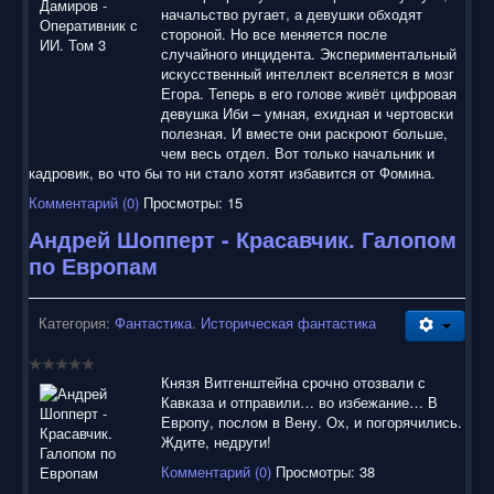
начальство ругает, а девушки обходят
стороной. Но все меняется после
случайного инцидента. Экспериментальный
искусственный интеллект вселяется в мозг
Егора. Теперь в его голове живёт цифровая
девушка Иби – умная, ехидная и чертовски
полезная. И вместе они раскроют больше,
чем весь отдел. Вот только начальник и
кадровик, во что бы то ни стало хотят избавится от Фомина.
Комментарий (0)
Просмотры: 15
Андрей Шопперт - Красавчик. Галопом
по Европам
Категория:
Фантастика. Историческая фантастика
Князя Витгенштейна срочно отозвали с
Кавказа и отправили… во избежание… В
Европу, послом в Вену. Ох, и погорячились.
Ждите, недруги!
Комментарий (0)
Просмотры: 38