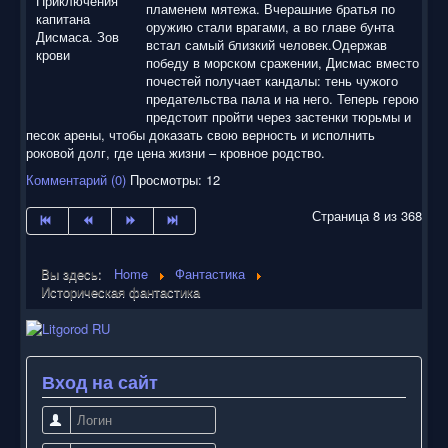
пламенем мятежа. Вчерашние братья по
оружию стали врагами, а во главе бунта
встал самый близкий человек.Одержав
победу в морском сражении, Дисмас вместо
почестей получает кандалы: тень чужого
предательства пала и на него. Теперь герою
предстоит пройти через застенки тюрьмы и
песок арены, чтобы доказать свою верность и исполнить
роковой долг, где цена жизни – кровное родство.
Комментарий (0)
Просмотры: 12
Страница 8 из 368
Вы здесь:
Home
Фантастика
Историческая фантастика
Вход на сайт
Логин