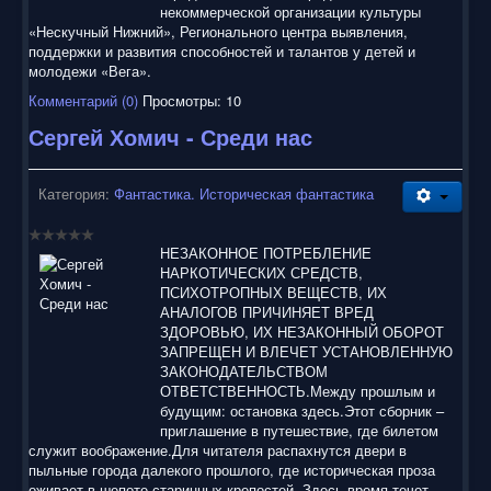
некоммерческой организации культуры
«Нескучный Нижний», Регионального центра выявления,
поддержки и развития способностей и талантов у детей и
молодежи «Вега».
Комментарий (0)
Просмотры: 10
Сергей Хомич - Среди нас
Категория:
Фантастика. Историческая фантастика
НЕЗАКОННОЕ ПОТРЕБЛЕНИЕ
НАРКОТИЧЕСКИХ СРЕДСТВ,
ПСИХОТРОПНЫХ ВЕЩЕСТВ, ИХ
АНАЛОГОВ ПРИЧИНЯЕТ ВРЕД
ЗДОРОВЬЮ, ИХ НЕЗАКОННЫЙ ОБОРОТ
ЗАПРЕЩЕН И ВЛЕЧЕТ УСТАНОВЛЕННУЮ
ЗАКОНОДАТЕЛЬСТВОМ
ОТВЕТСТВЕННОСТЬ.Между прошлым и
будущим: остановка здесь.Этот сборник –
приглашение в путешествие, где билетом
служит воображение.Для читателя распахнутся двери в
пыльные города далекого прошлого, где историческая проза
оживает в шепоте старинных крепостей. Здесь время течет