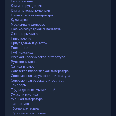
Книги о войне
Книги по рукоделию
Книги по юриспруденции
Компьютерная литература
Кулинария
Медицина и здоровье
Научно-популярная литература
Охота и рыбалка
Приключения
Приусадебный участок
Психология
Публицистика
Русская классическая литература
Русские былины
Сатира и юмор
Советская классическая литература
Современная зарубежная литература
Современная русская литература
Триллеры
Труды древних мыслителей
Ужасы и мистика
Учебная литература
Фантастика
Боевая фантастика
Детективная фантастика