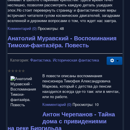
неспешно, позволяя рассмотреть каждую деталь ушедших
эпох.Но стоит перевернуть страницу и фантастические миры
встречают читателя гулом космических двигателей, загадками
вселенной и дерзкими вопросами о том, что ждет нас завтра.
Комментарий (0)
Просмотры: 48
Анатолий Муравский - Воспоминания
Тимохи-фантазёра. Повесть
Категория:
Фантастика. Историческая фантастика
В повести описаны воспоминания
пенсионера Тимофея Александровича
Маркова, который с детства до пенсии
находился всегда где-то там: или в мечтах,
или по работе.
Комментарий (0)
Просмотры: 10
Антон Черепанов - Тайна
дома с привидениями
на реке Биргильда