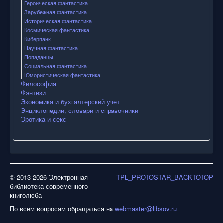
Героическая фантастика
Зарубежная фантастика
Историческая фантастика
Космическая фантастика
Киберпанк
Научная фантастика
Попаданцы
Социальная фантастика
Юмористическая фантастика
Философия
Фэнтези
Экономика и бухгалтерский учет
Энциклопедии, словари и справочники
Эротика и секс
© 2013-2026 Электронная
TPL_PROTOSTAR_BACKTOTOP
библиотека современного
книголюба
По всем вопросам обращаться на
webmaster@libsov.ru