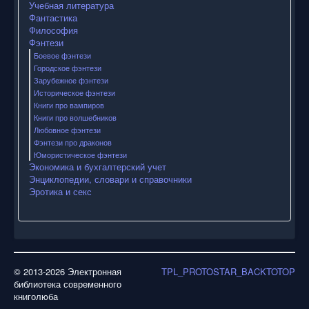
Учебная литература
Фантастика
Философия
Фэнтези
Боевое фэнтези
Городское фэнтези
Зарубежное фэнтези
Историческое фэнтези
Книги про вампиров
Книги про волшебников
Любовное фэнтези
Фэнтези про драконов
Юмористическое фэнтези
Экономика и бухгалтерский учет
Энциклопедии, словари и справочники
Эротика и секс
© 2013-2026 Электронная
TPL_PROTOSTAR_BACKTOTOP
библиотека современного
книголюба