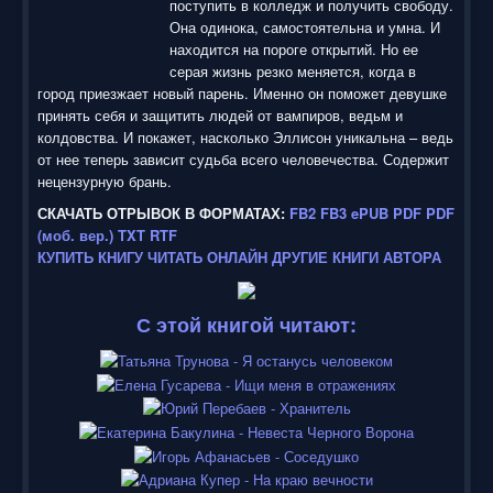
поступить в колледж и получить свободу.
Она одинока, самостоятельна и умна. И
находится на пороге открытий. Но ее
серая жизнь резко меняется, когда в
город приезжает новый парень. Именно он поможет девушке
принять себя и защитить людей от вампиров, ведьм и
колдовства. И покажет, насколько Эллисон уникальна – ведь
от нее теперь зависит судьба всего человечества. Содержит
нецензурную брань.
СКАЧАТЬ ОТРЫВОК В ФОРМАТАХ:
FB2
FB3
ePUB
PDF
PDF
(моб. вер.)
TXT
RTF
КУПИТЬ КНИГУ
ЧИТАТЬ ОНЛАЙН
ДРУГИЕ КНИГИ АВТОРА
С этой книгой читают: