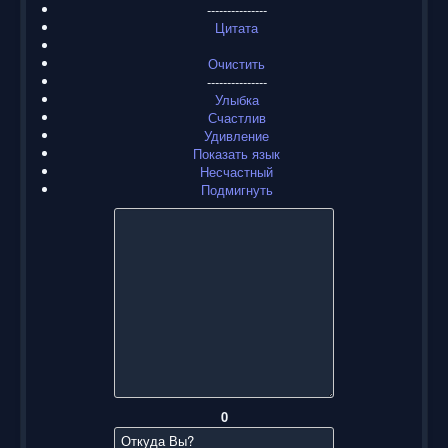
---------------
Цитата
Очистить
---------------
Улыбка
Счастлив
Удивление
Показать язык
Несчастный
Подмигнуть
0