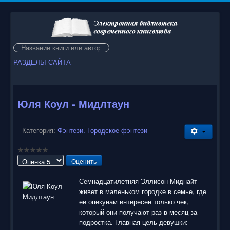
Искать...
РАЗДЕЛЫ САЙТА
Юля Коул - Мидлтаун
Категория:
Фэнтези. Городское фэнтези
Пожалуйста,
оцените
Семнадцатилетняя Эллисон Миднайт
живет в маленьком городке в семье, где
ее опекунам интересен только чек,
который они получают раз в месяц за
подростка. Главная цель девушки: