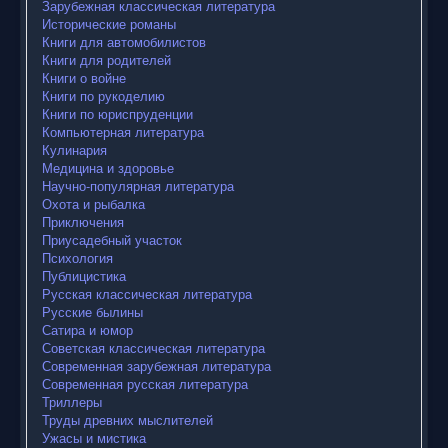
Зарубежная классическая литература
Исторические романы
Книги для автомобилистов
Книги для родителей
Книги о войне
Книги по рукоделию
Книги по юриспруденции
Компьютерная литература
Кулинария
Медицина и здоровье
Научно-популярная литература
Охота и рыбалка
Приключения
Приусадебный участок
Психология
Публицистика
Русская классическая литература
Русские былины
Сатира и юмор
Советская классическая литература
Современная зарубежная литература
Современная русская литература
Триллеры
Труды древних мыслителей
Ужасы и мистика