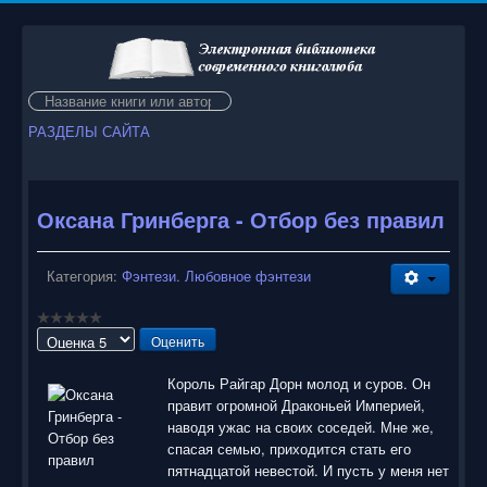
Искать...
РАЗДЕЛЫ САЙТА
Оксана Гринберга - Отбор без правил
Категория:
Фэнтези. Любовное фэнтези
Пожалуйста,
оцените
Король Райгар Дорн молод и суров. Он
правит огромной Драконьей Империей,
наводя ужас на своих соседей. Мне же,
спасая семью, приходится стать его
пятнадцатой невестой. И пусть у меня нет