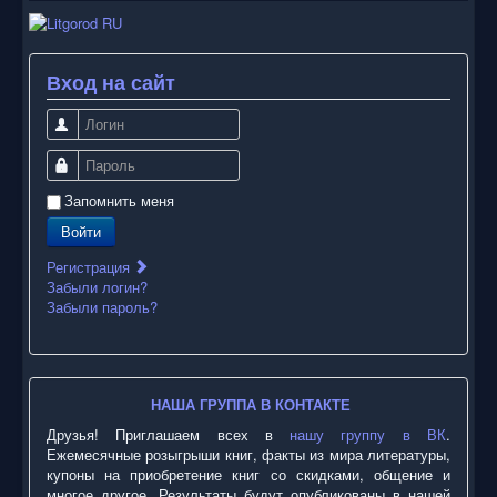
Вход на сайт
Логин
Пароль
Запомнить меня
Войти
Регистрация
Забыли логин?
Забыли пароль?
НАША ГРУППА В КОНТАКТЕ
Друзья! Приглашаем всех в
нашу группу в ВК
.
Ежемесячные розыгрыши книг, факты из мира литературы,
купоны на приобретение книг со скидками, общение и
многое другое. Результаты будут опубликованы в нашей