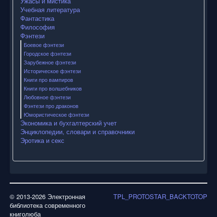
Ужасы и мистика
Учебная литература
Фантастика
Философия
Фэнтези
Боевое фэнтези
Городское фэнтези
Зарубежное фэнтези
Историческое фэнтези
Книги про вампиров
Книги про волшебников
Любовное фэнтези
Фэнтези про драконов
Юмористическое фэнтези
Экономика и бухгалтерский учет
Энциклопедии, словари и справочники
Эротика и секс
© 2013-2026 Электронная
TPL_PROTOSTAR_BACKTOTOP
библиотека современного
книголюба