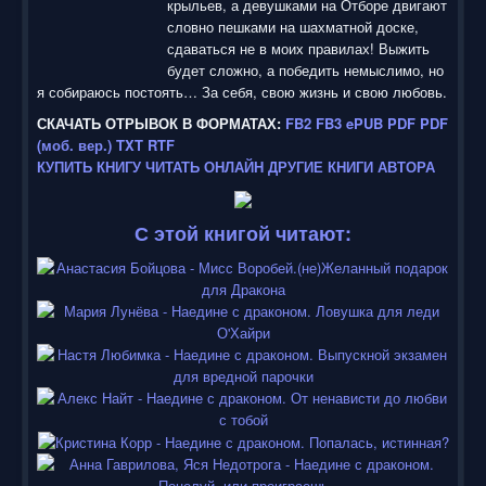
крыльев, а девушками на Отборе двигают
словно пешками на шахматной доске,
сдаваться не в моих правилах! Выжить
будет сложно, а победить немыслимо, но
я собираюсь постоять… За себя, свою жизнь и свою любовь.
СКАЧАТЬ ОТРЫВОК В ФОРМАТАХ:
FB2
FB3
ePUB
PDF
PDF
(моб. вер.)
TXT
RTF
КУПИТЬ КНИГУ
ЧИТАТЬ ОНЛАЙН
ДРУГИЕ КНИГИ АВТОРА
С этой книгой читают: