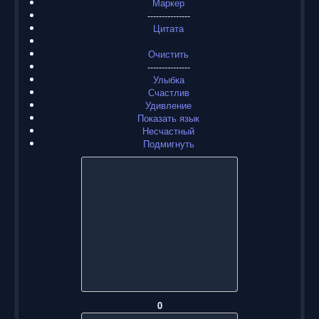
Маркер
---------------
Цитата
Очистить
---------------
Улыбка
Счастлив
Удивление
Показать язык
Несчастный
Подмигнуть
0