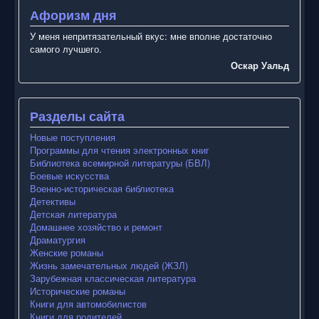
Афоризм дня
У меня непритязательный вкус: мне вполне достаточно
самого лучшего.
Оскар Уальд
Разделы сайта
Новые поступления
Программы для чтения электронных книг
Библиотека всемирной литературы (БВЛ)
Боевые искусства
Военно-историческая библиотека
Детективы
Детская литература
Домашнее хозяйство и ремонт
Драматургия
Женские романы
Жизнь замечательных людей (ЖЗЛ)
Зарубежная классическая литература
Исторические романы
Книги для автомобилистов
Книги для родителей