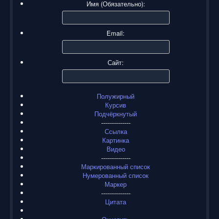
Имя (Обязательно):
Email:
Сайт:
Полужирный
Курсив
Подчёркнутый
---------------
Ссылка
Картинка
Видео
---------------
Маркированный список
Нумерованный список
Маркер
---------------
Цитата