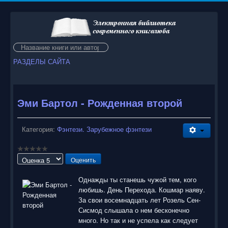
Искать...
РАЗДЕЛЫ САЙТА
Эми Бартол - Рожденная второй
Категория:
Фэнтези. Зарубежное фэнтези
Пожалуйста,
оцените
Однажды ты станешь чужой тем, кого
любишь. День Перехода. Кошмар наяву.
За свои восемнадцать лет Розель Сен-
Сисмод слышала о нем бесконечно
много. Но так и не успела как следует