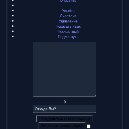
Очистить
---------------
Улыбка
Счастлив
Удивление
Показать язык
Несчастный
Подмигнуть
0
Определить местоположение
Отправить комментарий