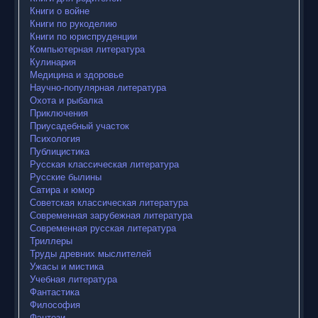
Книги о войне
Книги по рукоделию
Книги по юриспруденции
Компьютерная литература
Кулинария
Медицина и здоровье
Научно-популярная литература
Охота и рыбалка
Приключения
Приусадебный участок
Психология
Публицистика
Русская классическая литература
Русские былины
Сатира и юмор
Советская классическая литература
Современная зарубежная литература
Современная русская литература
Триллеры
Труды древних мыслителей
Ужасы и мистика
Учебная литература
Фантастика
Философия
Фэнтези