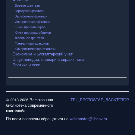
Боевое фэнтези
Городское фэнтези
Зарубежное фэнтези
Историческое фэнтези
Книги про вампиров
Книги про волшебников
Любовное фэнтези
Фэнтези про драконов
Юмористическое фэнтези
Экономика и бухгалтерский учет
Энциклопедии, словари и справочники
Эротика и секс
© 2013-2026 Электронная
TPL_PROTOSTAR_BACKTOTOP
библиотека современного
книголюба
По всем вопросам обращаться на
webmaster@libsov.ru