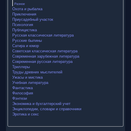
Разное
Охота и рыбалка
Приключения
Приусадебный участок
Психология
Публицистика
Русская классическая литература
Русские былины
Сатира и юмор
Советская классическая литература
Современная зарубежная литература
Современная русская литература
Триллеры
Труды древних мыслителей
Ужасы и мистика
Учебная литература
Фантастика
Философия
Фэнтези
Экономика и бухгалтерский учет
Энциклопедии, словари и справочники
Эротика и секс