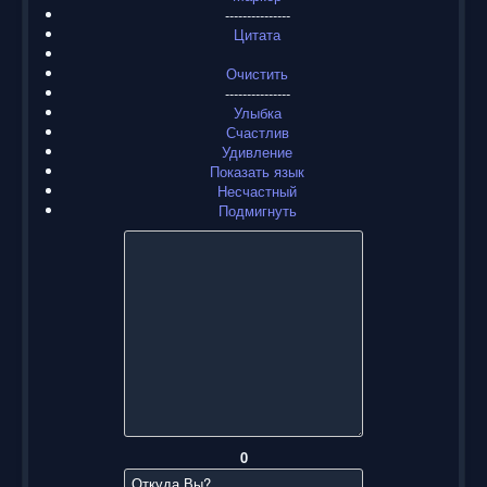
---------------
Цитата
Очистить
---------------
Улыбка
Счастлив
Удивление
Показать язык
Несчастный
Подмигнуть
0