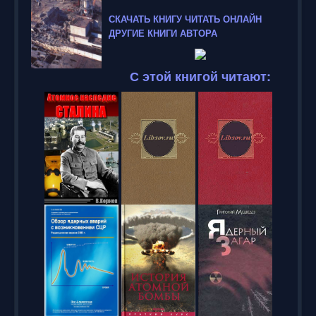
СКАЧАТЬ КНИГУ
ЧИТАТЬ ОНЛАЙН
ДРУГИЕ КНИГИ АВТОРА
С этой книгой читают: