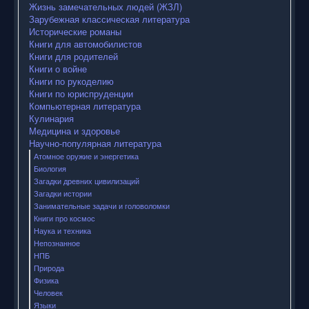
Жизнь замечательных людей (ЖЗЛ)
Зарубежная классическая литература
Исторические романы
Книги для автомобилистов
Книги для родителей
Книги о войне
Книги по рукоделию
Книги по юриспруденции
Компьютерная литература
Кулинария
Медицина и здоровье
Научно-популярная литература
Атомное оружие и энергетика
Биология
Загадки древних цивилизаций
Загадки истории
Занимательные задачи и головоломки
Книги про космос
Наука и техника
Непознанное
НПБ
Природа
Физика
Человек
Языки