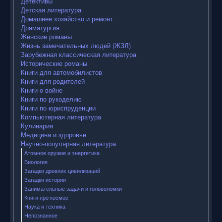
Детективы
Детская литература
Домашнее хозяйство и ремонт
Драматургия
Женские романы
Жизнь замечательных людей (ЖЗЛ)
Зарубежная классическая литература
Исторические романы
Книги для автомобилистов
Книги для родителей
Книги о войне
Книги по рукоделию
Книги по юриспруденции
Компьютерная литература
Кулинария
Медицина и здоровье
Научно-популярная литература
Атомное оружие и энергетика
Биология
Загадки древних цивилизаций
Загадки истории
Занимательные задачи и головоломки
Книги про космос
Наука и техника
Непознанное