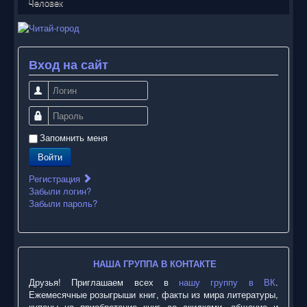
Человек
Вход на сайт
Логин
Пароль
Запомнить меня
Войти
Регистрация
Забыли логин?
Забыли пароль?
НАША ГРУППА В КОНТАКТЕ
Друзья! Приглашаем всех в
нашу группу в ВК
.
Ежемесячные розыгрыши книг, факты из мира литературы,
купоны на приобретение книг со скидками, общение и