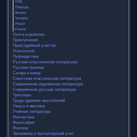
НПБ
Природа
Физика
Человек
Языки
Разное
Охота и рыбалка
Приключения
Приусадебный участок
Психология
Публицистика
Русская классическая литература
Русские былины
Сатира и юмор
Советская классическая литература
Современная зарубежная литература
Современная русская литература
Триллеры
Труды древних мыслителей
Ужасы и мистика
Учебная литература
Фантастика
Философия
Фэнтези
Экономика и бухгалтерский учет