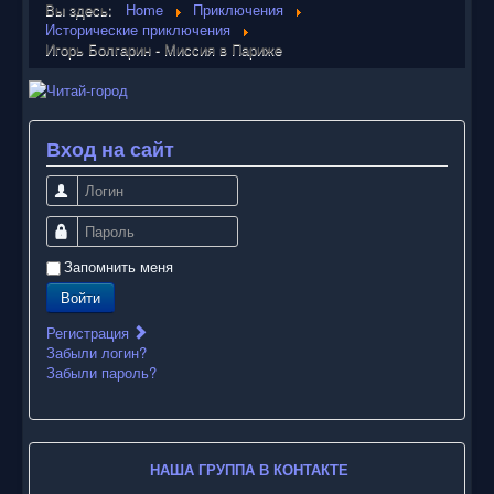
Вы здесь:
Home
Приключения
Исторические приключения
Игорь Болгарин - Миссия в Париже
Вход на сайт
Логин
Пароль
Запомнить меня
Войти
Регистрация
Забыли логин?
Забыли пароль?
НАША ГРУППА В КОНТАКТЕ