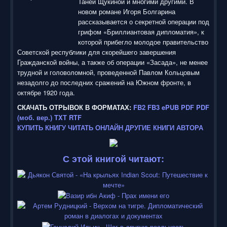
Таней Щукиной и многими другими. В
новом романе Игоря Болгарина
рассказывается о секретной операции под
грифом «Бриллиантовая дипломатия», к
которой прибегло молодое правительство
Советской республики для скорейшего завершения
Гражданской войны, а также об операции «Засада», не менее
трудной и головоломной, проведенной Павлом Кольцовым
незадолго до последних сражений на Южном фронте, в
октябре 1920 года.
СКАЧАТЬ ОТРЫВОК В ФОРМАТАХ:
FB2
FB3
ePUB
PDF
PDF
(моб. вер.)
TXT
RTF
КУПИТЬ КНИГУ
ЧИТАТЬ ОНЛАЙН
ДРУГИЕ КНИГИ АВТОРА
С этой книгой читают: