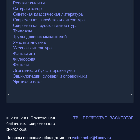
Русские былины
Сатира и юмор
Советская классическая литература
Современная зарубежная литература
Современная русская литература
Триллеры
Труды древних мыслителей
Ужасы и мистика
Учебная литература
Фантастика
Философия
Фэнтези
Экономика и бухгалтерский учет
Энциклопедии, словари и справочники
Эротика и секс
© 2013-2026 Электронная
TPL_PROTOSTAR_BACKTOTOP
библиотека современного
книголюба
По всем вопросам обращаться на
webmaster@libsov.ru