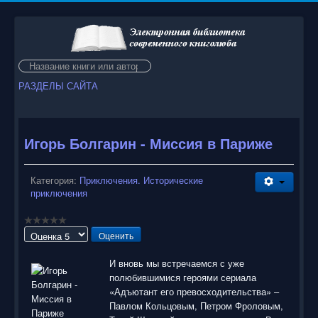
Искать...
РАЗДЕЛЫ САЙТА
Игорь Болгарин - Миссия в Париже
Категория:
Приключения. Исторические
приключения
Пожалуйста,
оцените
И вновь мы встречаемся с уже
полюбившимися героями сериала
«Адъютант его превосходительства» –
Павлом Кольцовым, Петром Фроловым,