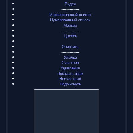
Видео
---------------
Маркированный список
Нумерованный список
Маркер
---------------
Цитата
Очистить
---------------
Улыбка
Счастлив
Удивление
Показать язык
Несчастный
Подмигнуть