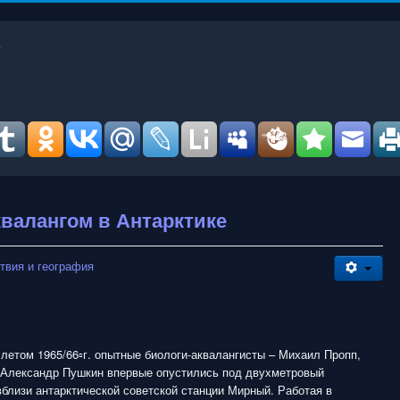
квалангом в Антарктике
твия и география
летом 1965/66▫г. опытные биологи-аквалангисты – Михаил Пропп,
и Александр Пушкин впервые опустились под двухметровый
близи антарктической советской станции Мирный. Работая в