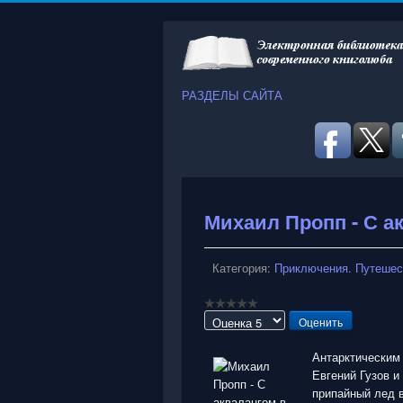
РАЗДЕЛЫ САЙТА
Михаил Пропп - С а
Категория:
Приключения. Путешес
Пожалуйста,
оцените
Антарктическим 
Евгений Гузов 
припайный лед в