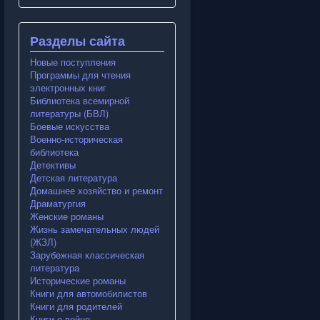
Разделы сайта
Новые поступления
Программы для чтения
электронных книг
Библиотека всемирной
литературы (БВЛ)
Боевые искусства
Военно-историческая
библиотека
Детективы
Детская литература
Домашнее хозяйство и ремонт
Драматургия
Женские романы
Жизнь замечательных людей
(ЖЗЛ)
Зарубежная классическая
литература
Исторические романы
Книги для автомобилистов
Книги для родителей
Книги о войне