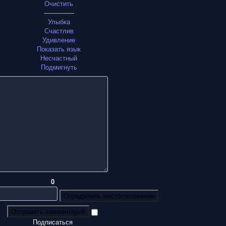
Очистить
---------------
Улыбка
Счастлив
Удивление
Показать язык
Несчастный
Подмигнуть
0
Определить местоположение
Отправить комментарий
Подписаться