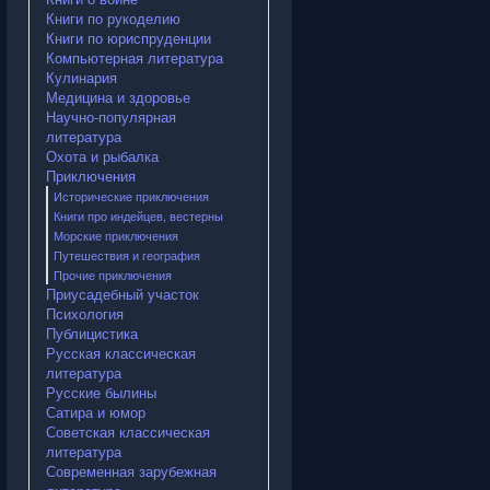
Книги по рукоделию
Книги по юриспруденции
Компьютерная литература
Кулинария
Медицина и здоровье
Научно-популярная
литература
Охота и рыбалка
Приключения
Исторические приключения
Книги про индейцев, вестерны
Морские приключения
Путешествия и география
Прочие приключения
Приусадебный участок
Психология
Публицистика
Русская классическая
литература
Русские былины
Сатира и юмор
Советская классическая
литература
Современная зарубежная