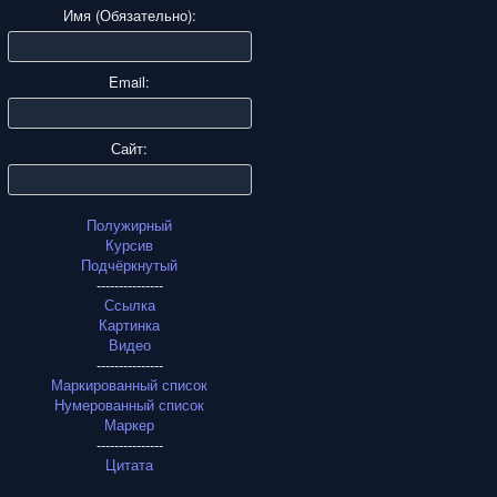
Имя (Обязательно):
Email:
Сайт:
Полужирный
Курсив
Подчёркнутый
---------------
Ссылка
Картинка
Видео
---------------
Маркированный список
Нумерованный список
Маркер
---------------
Цитата