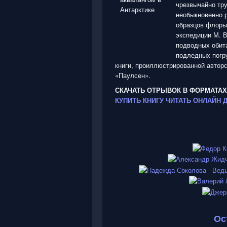
чрезвычайно тру
необыкновенно 
образцов флоры 
экспедиции М. В
подводных обита
подледных погру
книги, проиллюстрированной авто
«Паулсен».
СКАЧАТЬ ОТРЫВОК В ФОРМАТАХ
КУПИТЬ КНИГУ
ЧИТАТЬ ОНЛАЙН
Ос