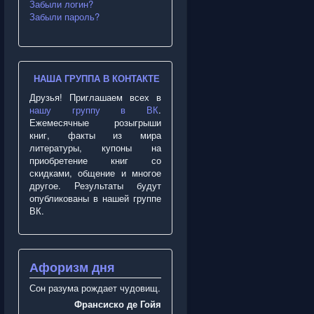
Забыли логин?
Забыли пароль?
НАША ГРУППА В КОНТАКТЕ
Друзья! Приглашаем всех в
нашу группу в ВК
.
Ежемесячные розыгрыши
книг, факты из мира
литературы, купоны на
приобретение книг со
скидками, общение и многое
другое. Результаты будут
опубликованы в нашей группе
ВК.
Афоризм дня
Сон разума рождает чудовищ.
Франсиско де Гойя