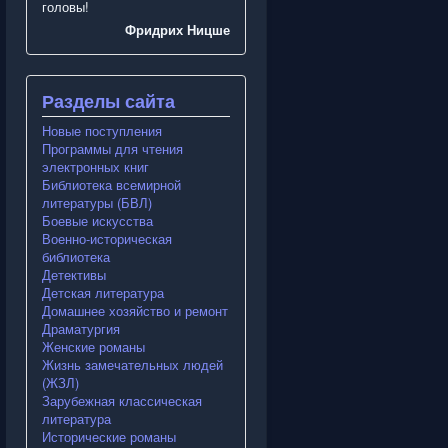
головы!
Фридрих Ницше
Разделы сайта
Новые поступления
Программы для чтения
электронных книг
Библиотека всемирной
литературы (БВЛ)
Боевые искусства
Военно-историческая
библиотека
Детективы
Детская литература
Домашнее хозяйство и ремонт
Драматургия
Женские романы
Жизнь замечательных людей
(ЖЗЛ)
Зарубежная классическая
литература
Исторические романы