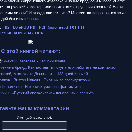
 психология современного человека и наших предков и многое-многое
яет на русский характер, или на что влияет русский характер? Наши
решимы ли они? И откуда они взялись? Множество вопросов, которые
юдей без исключения.
:
FB2
FB3
ePUB
PDF
PDF (моб. вер.)
TXT
RTF
ДРУГИЕ КНИГИ АВТОРА
С этой книгой читают:
тавьте Ваши комментарии
Имя (Обязательно):