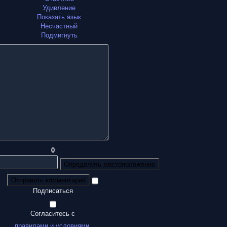
Удивление
Показать язык
Несчастный
Подмигнуть
0
Определить местоположение
Отправить комментарий
Подписаться
Согласитесь с
правилами и условиями
.