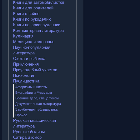
Книги для автомобилистов
Книги для родителей
Книги о войне
Книги по рукоделию
Книги по юриспруденции
Компьютерная литература
Кулинария
Медицина и здоровье
Научно-популярная
литература
Охота и рыбалка
Приключения
Приусадебный участок
Психология
Публицистика
Афоризмы и цитаты
Биографии и Мемуары
Военное дело, спецслужбы
Документальная литература
Зарубежная публицистика
Прочее
Русская классическая
литература
Русские былины
Сатира и юмор