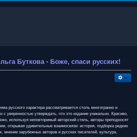
ьга Буткова - Боже, спаси русских!
тема русского характера рассматривается столь многогранно и
о с уверенностью утверждать, что это издание уникально. Красиво,
боко, используя неповторимый авторский стиль, авторы преподносят
ие, открывая удивительные взаимосвязи: история, подборка редких
, мнение зарубежных авторов и русских писателей, культура,