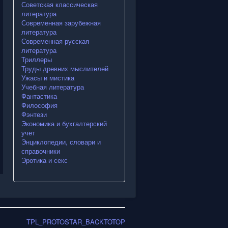
Советская классическая
литература
Современная зарубежная
литература
Современная русская
литература
Триллеры
Труды древних мыслителей
Ужасы и мистика
Учебная литература
Фантастика
Философия
Фэнтези
Экономика и бухгалтерский
учет
Энциклопедии, словари и
справочники
Эротика и секс
TPL_PROTOSTAR_BACKTOTOP