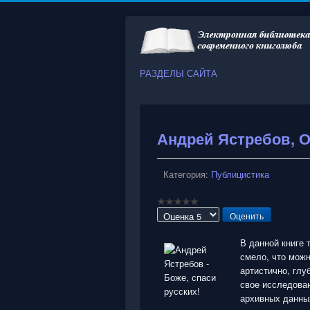
РАЗДЕЛЫ САЙТА
Андрей Ястребов, Ол
Категория:
Публицистика
Пожалуйста,
оцените
В данной книге 
смело, что можн
артистично, глу
свое исследован
архивных данных