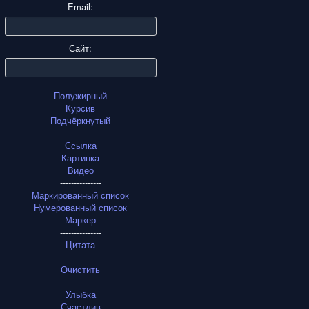
Email:
Сайт:
Полужирный
Курсив
Подчёркнутый
---------------
Ссылка
Картинка
Видео
---------------
Маркированный список
Нумерованный список
Маркер
---------------
Цитата
Очистить
---------------
Улыбка
Счастлив