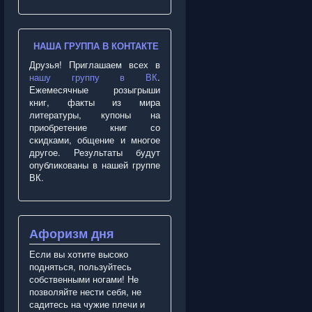
НАША ГРУППА В КОНТАКТЕ
Друзья! Приглашаем всех в
нашу группу в ВК
.
Ежемесячные розыгрыши
книг, факты из мира
литературы, купоны на
приобретение книг со
скидками, общение и многое
другое. Результаты будут
опубликованы в нашей группе
ВК.
Афоризм дня
Если вы хотите высоко
подняться, пользуйтесь
собственными ногами! Не
позволяйте нести себя, не
садитесь на чужие плечи и