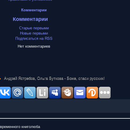
Комментарии
Комментарии
Старые первыми
Новые первыми
Подписаться на RSS
Нет комментариев
Андрей Ястребов, Ольга Буткова - Боже, спаси русских!
овременного книголюба