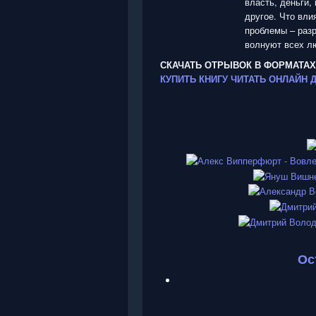
власть, деньги,
другое. Что вли
проблемы – раз
волнуют всех л
СКАЧАТЬ ОТРЫВОК В ФОРМАТАХ
КУПИТЬ КНИГУ
ЧИТАТЬ ОНЛАЙН
Ос