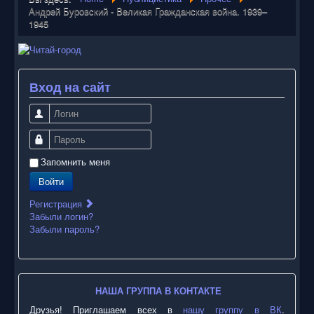
Андрей Буровский - Великая Гражданская война. 1939–
1945
Вход на сайт
Логин
Пароль
Запомнить меня
Войти
Регистрация
Забыли логин?
Забыли пароль?
НАША ГРУППА В КОНТАКТЕ
Друзья! Приглашаем всех в
нашу группу в ВК
.