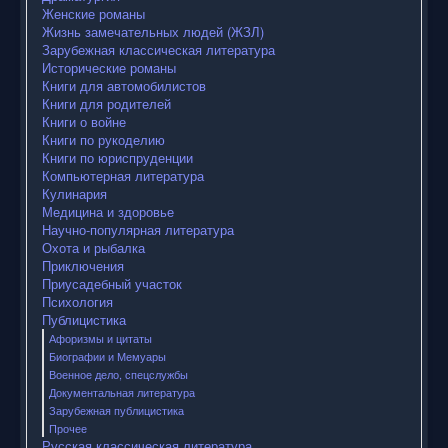
Женские романы
Жизнь замечательных людей (ЖЗЛ)
Зарубежная классическая литература
Исторические романы
Книги для автомобилистов
Книги для родителей
Книги о войне
Книги по рукоделию
Книги по юриспруденции
Компьютерная литература
Кулинария
Медицина и здоровье
Научно-популярная литература
Охота и рыбалка
Приключения
Приусадебный участок
Психология
Публицистика
Афоризмы и цитаты
Биографии и Мемуары
Военное дело, спецслужбы
Документальная литература
Зарубежная публицистика
Прочее
Русская классическая литература