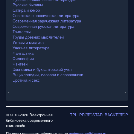
Русские былины
Сатира и юмор
Советская классическая литература
Современная зарубежная литература
Современная русская литература
Триллеры
Труды древних мыслителей
Ужасы и мистика
Учебная литература
Фантастика
Философия
Фэнтези
Экономика и бухгалтерский учет
Энциклопедии, словари и справочники
Эротика и секс
© 2013-2026 Электронная
TPL_PROTOSTAR_BACKTOTOP
библиотека современного
книголюба
По всем вопросам обращаться на
webmaster@libsov.ru