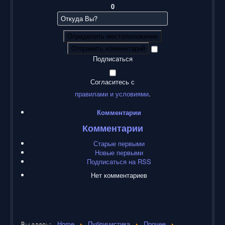
0
Определить местоположение
Отправить комментарий
Подписаться
Согласитесь с
правилами и условиями
.
Комментарии
Комментарии
Старые первыми
Новые первыми
Подписаться на RSS
Нет комментариев
Вы здесь:
Home
Публицистика
Прочее