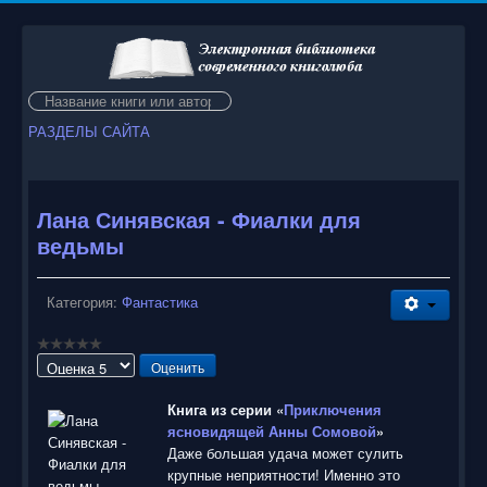
Искать...
РАЗДЕЛЫ САЙТА
Лана Синявская - Фиалки для
ведьмы
Категория:
Фантастика
Пожалуйста,
оцените
Книга из серии «
Приключения
ясновидящей Анны Сомовой
»
Даже большая удача может сулить
крупные неприятности! Именно это