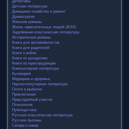
Детективы
Детская литература
Домашнее хозяйство и ремонт
Драматургия
Женские романы
Жизнь замечательных людей (ЖЗЛ)
Зарубежная классическая литература
Исторические романы
Книги для автомобилистов
Книги для родителей
Книги о войне
Книги по рукоделию
Книги по юриспруденции
Компьютерная литература
Кулинария
Медицина и здоровье
Научно-популярная литература
Охота и рыбалка
Приключения
Приусадебный участок
Психология
Публицистика
Русская классическая литература
Русские былины
Сатира и юмор