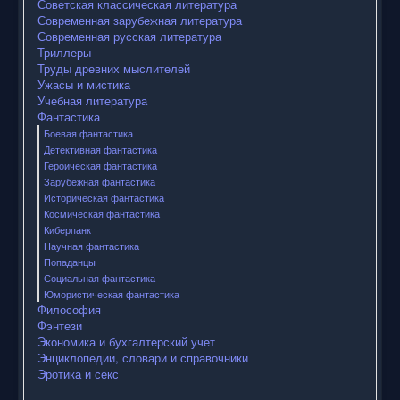
Советская классическая литература
Современная зарубежная литература
Современная русская литература
Триллеры
Труды древних мыслителей
Ужасы и мистика
Учебная литература
Фантастика
Боевая фантастика
Детективная фантастика
Героическая фантастика
Зарубежная фантастика
Историческая фантастика
Космическая фантастика
Киберпанк
Научная фантастика
Попаданцы
Социальная фантастика
Юмористическая фантастика
Философия
Фэнтези
Экономика и бухгалтерский учет
Энциклопедии, словари и справочники
Эротика и секс