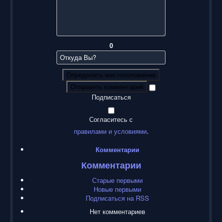
0
Определить местоположение
Отправить комментарий
Подписаться
Согласитесь с
правилами и условиями
.
Комментарии
Комментарии
Старые первыми
Новые первыми
Подписаться на RSS
Нет комментариев