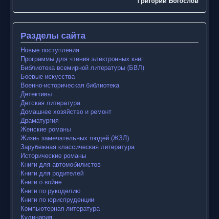
Григорий Богослов
Разделы сайта
Новые поступления
Программы для чтения электронных книг
Библиотека всемирной литературы (БВЛ)
Боевые искусства
Военно-историческая библиотека
Детективы
Детская литература
Домашнее хозяйство и ремонт
Драматургия
Женские романы
Жизнь замечательных людей (ЖЗЛ)
Зарубежная классическая литература
Исторические романы
Книги для автомобилистов
Книги для родителей
Книги о войне
Книги по рукоделию
Книги по юриспруденции
Компьютерная литература
Кулинария