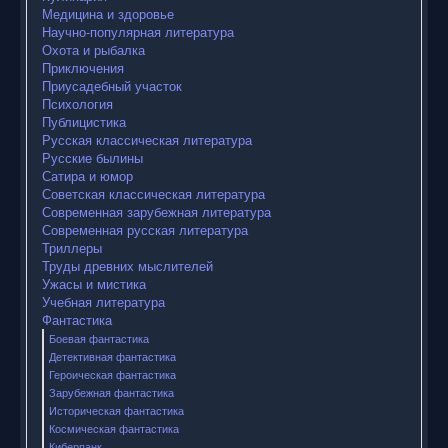
Медицина и здоровье
Научно-популярная литература
Охота и рыбалка
Приключения
Приусадебный участок
Психология
Публицистика
Русская классическая литература
Русские былины
Сатира и юмор
Советская классическая литература
Современная зарубежная литература
Современная русская литература
Триллеры
Труды древних мыслителей
Ужасы и мистика
Учебная литература
Фантастика
Боевая фантастика
Детективная фантастика
Героическая фантастика
Зарубежная фантастика
Историческая фантастика
Космическая фантастика
Киберпанк