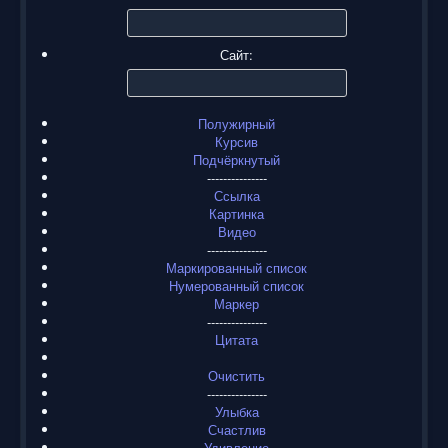
Сайт:
Полужирный
Курсив
Подчёркнутый
---------------
Ссылка
Картинка
Видео
---------------
Маркированный список
Нумерованный список
Маркер
---------------
Цитата
Очистить
---------------
Улыбка
Счастлив
Удивление