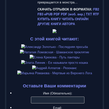
:
превращается в монстра…
СКАЧАТЬ ОТРЫВОК В ФОРМАТАХ:
FB2
1
FB3
ePUB
PDF
PDF (моб. вер.)
TXT
RTF
КУПИТЬ КНИГУ
ЧИТАТЬ ОНЛАЙН
/
ДРУГИЕ КНИГИ АВТОРА
5
С этой книгой читают:
Оставьте Ваши комментарии
Имя (Обязательно):
Email: