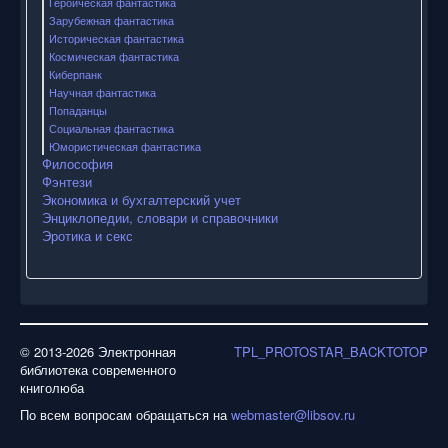
Героическая фантастика
Зарубежная фантастика
Историческая фантастика
Космическая фантастика
Киберпанк
Научная фантастика
Попаданцы
Социальная фантастика
Юмористическая фантастика
Философия
Фэнтези
Экономика и бухгалтерский учет
Энциклопедии, словари и справочники
Эротика и секс
© 2013-2026 Электронная
TPL_PROTOSTAR_BACKTOTOP
библиотека современного
книголюба
По всем вопросам обращаться на
webmaster@libsov.ru