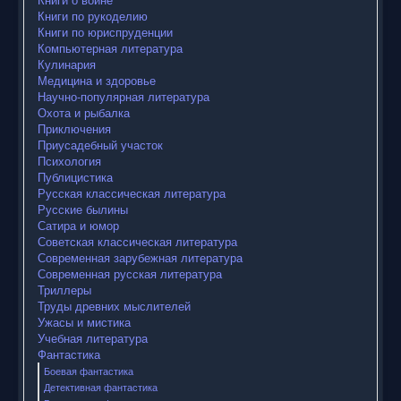
Книги по рукоделию
Книги по юриспруденции
Компьютерная литература
Кулинария
Медицина и здоровье
Научно-популярная литература
Охота и рыбалка
Приключения
Приусадебный участок
Психология
Публицистика
Русская классическая литература
Русские былины
Сатира и юмор
Советская классическая литература
Современная зарубежная литература
Современная русская литература
Триллеры
Труды древних мыслителей
Ужасы и мистика
Учебная литература
Фантастика
Боевая фантастика
Детективная фантастика