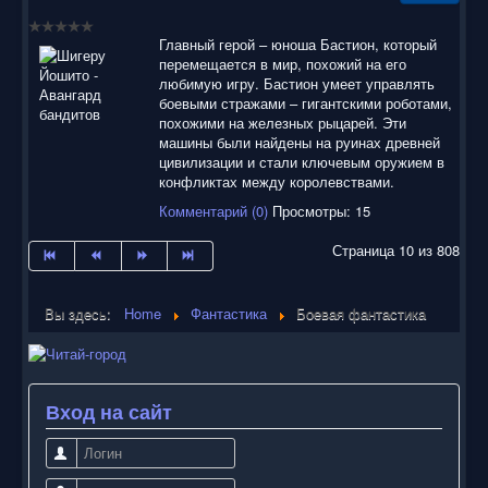
Главный герой – юноша Бастион, который
перемещается в мир, похожий на его
любимую игру. Бастион умеет управлять
боевыми стражами – гигантскими роботами,
похожими на железных рыцарей. Эти
машины были найдены на руинах древней
цивилизации и стали ключевым оружием в
конфликтах между королевствами.
Комментарий (0)
Просмотры: 15
Страница 10 из 808
Вы здесь:
Home
Фантастика
Боевая фантастика
Вход на сайт
Логин