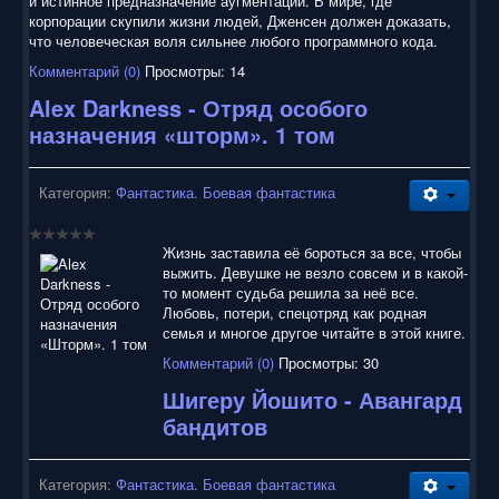
и истинное предназначение аугментаций. В мире, где
корпорации скупили жизни людей, Дженсен должен доказать,
что человеческая воля сильнее любого программного кода.
Комментарий (0)
Просмотры: 14
Alex Darkness - Отряд особого
назначения «шторм». 1 том
Категория:
Фантастика. Боевая фантастика
Жизнь заставила её бороться за все, чтобы
выжить. Девушке не везло совсем и в какой-
то момент судьба решила за неё все.
Любовь, потери, спецотряд как родная
семья и многое другое читайте в этой книге.
Комментарий (0)
Просмотры: 30
Шигеру Йошито - Авангард
бандитов
Категория:
Фантастика. Боевая фантастика