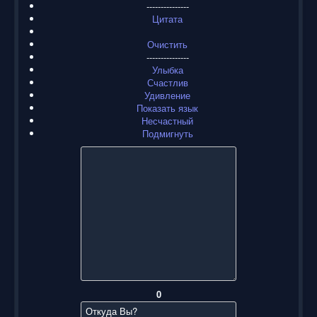
---------------
Цитата
Очистить
---------------
Улыбка
Счастлив
Удивление
Показать язык
Несчастный
Подмигнуть
0