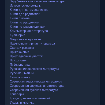
Зарубежная классическая литература
Исторические романы
Книги для автомобилистов
Книги для родителей
Книги о войне
Книги по рукоделию
Книги по юриспруденции
Компьютерная литература
Кулинария
Медицина и здоровье
Научно-популярная литература
Охота и рыбалка
Приключения
Приусадебный участок
Психология
Публицистика
Русская классическая литература
Русские былины
Сатира и юмор
Советская классическая литература
Современная зарубежная литература
Современная русская литература
Триллеры
Труды древних мыслителей
Ужасы и мистика