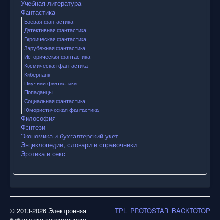
Учебная литература
Фантастика
Боевая фантастика
Детективная фантастика
Героическая фантастика
Зарубежная фантастика
Историческая фантастика
Космическая фантастика
Киберпанк
Научная фантастика
Попаданцы
Социальная фантастика
Юмористическая фантастика
Философия
Фэнтези
Экономика и бухгалтерский учет
Энциклопедии, словари и справочники
Эротика и секс
© 2013-2026 Электронная
TPL_PROTOSTAR_BACKTOTOP
библиотека современного