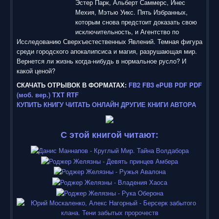
Эстер Парк, Альберт Саммерс, Инес
Мехия, Мэтью Уикс. Пять Избранных,
которым снова предстоит доказать свою
исключительность, и Агентство по
Исследованию Сверхъестественных Явлений. Темная фигура
среди городского апокалипсиса и магия, разрушающая мир.
Вернется ли жизнь когда-нибудь в нормальное русло? И
какой ценой?
СКАЧАТЬ ОТРЫВОК В ФОРМАТАХ:
FB2
FB3
ePUB
PDF
PDF
(моб. вер.)
TXT
RTF
КУПИТЬ КНИГУ
ЧИТАТЬ ОНЛАЙН
ДРУГИЕ КНИГИ АВТОРА
С этой книгой читают: