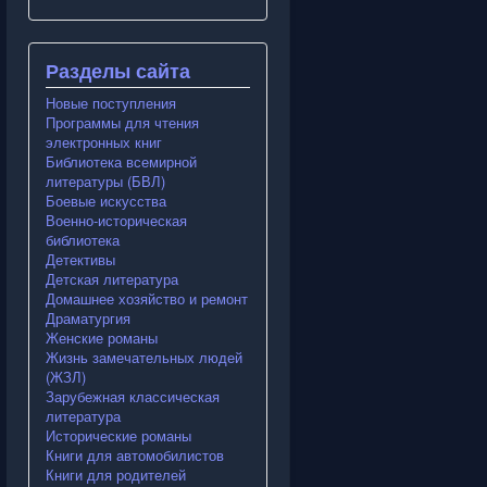
Разделы сайта
Новые поступления
Программы для чтения
электронных книг
Библиотека всемирной
литературы (БВЛ)
Боевые искусства
Военно-историческая
библиотека
Детективы
Детская литература
Домашнее хозяйство и ремонт
Драматургия
Женские романы
Жизнь замечательных людей
(ЖЗЛ)
Зарубежная классическая
литература
Исторические романы
Книги для автомобилистов
Книги для родителей