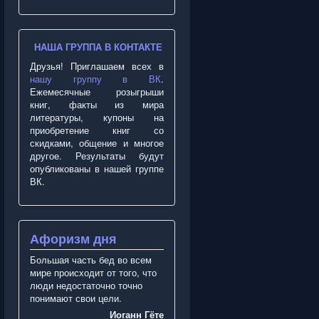
НАША ГРУППА В КОНТАКТЕ
Друзья! Приглашаем всех в
нашу группу в ВК
.
Ежемесячные розыгрыши
книг, факты из мира
литературы, купоны на
приобретение книг со
скидками, общение и многое
другое. Результаты будут
опубликованы в нашей группе
ВК.
Афоризм дня
Большая часть бед во всем
мире происходит от того, что
люди недостаточно точно
понимают свои цели.
Иоганн Гёте