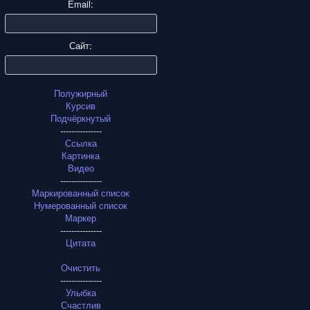
Email:
Сайт:
Полужирный
Курсив
Подчёркнутый
---------------
Ссылка
Картинка
Видео
---------------
Маркированный список
Нумерованный список
Маркер
---------------
Цитата
Очистить
---------------
Улыбка
Счастлив