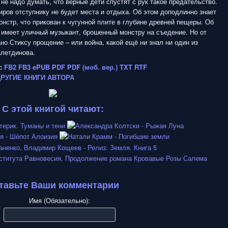
 не надо думать, что верные дети спустят с рук такое предательство.
иров отступнику не будет места и отдыха. Об этом доподлинно знает
нстр, что прикован к чугунной плите в глубине древней пещеры. Об
 имеет уличный музыкант, брошенный монстру на съедение. Но от
но Стиксу прощение – или война, какой ещё ни знал ни один из
летдинова.
:
FB2
FB3
ePUB
PDF
PDF (моб. вер.)
TXT
RTF
ДРУГИЕ КНИГИ АВТОРА
С этой книгой читают:
тавьте Ваши комментарии
Имя (Обязательно):