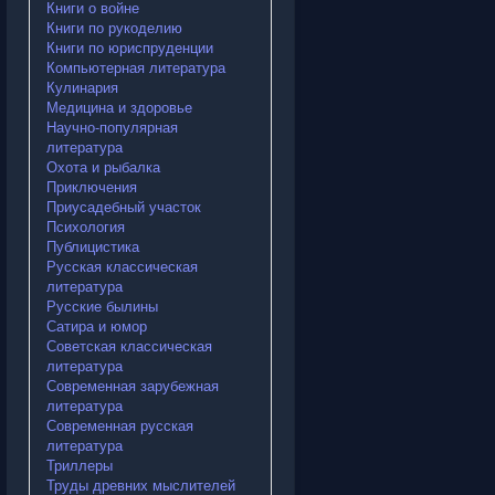
Книги о войне
Книги по рукоделию
Книги по юриспруденции
Компьютерная литература
Кулинария
Медицина и здоровье
Научно-популярная
литература
Охота и рыбалка
Приключения
Приусадебный участок
Психология
Публицистика
Русская классическая
литература
Русские былины
Сатира и юмор
Советская классическая
литература
Современная зарубежная
литература
Современная русская
литература
Триллеры
Труды древних мыслителей