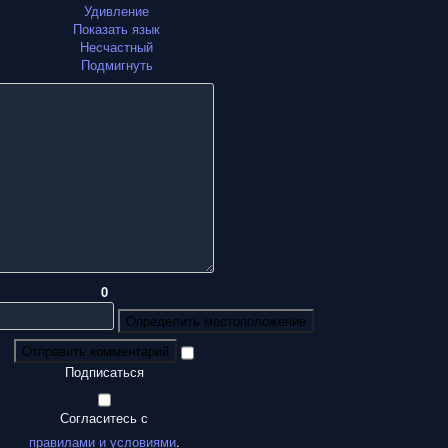
Удивление
Показать язык
Несчастный
Подмигнуть
0
Определить местоположение
Отправить комментарий
Подписаться
Согласитесь с
правилами и условиями
.