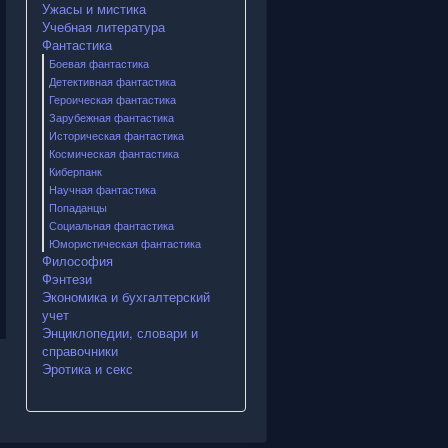
Ужасы и мистика
Учебная литература
Фантастика
Боевая фантастика
Детективная фантастика
Героическая фантастика
Зарубежная фантастика
Историческая фантастика
Космическая фантастика
Киберпанк
Научная фантастика
Попаданцы
Социальная фантастика
Юмористическая фантастика
Философия
Фэнтези
Экономика и бухгалтерский
учет
Энциклопедии, словари и
справочники
Эротика и секс