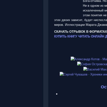
Бога-отчима. Но
Ни в одном из м
искалеченный мо
этом понятия не
этих двоих зависит, будет ниспосла
миров. Иллюстрации Марата Джама
СКАЧАТЬ ОТРЫВОК В ФОРМАТАХ
КУПИТЬ КНИГУ
ЧИТАТЬ ОНЛАЙН
Ос