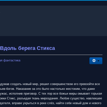
 Вдоль берега Стикса
ая фантастика
адумав создать новый мир, решил совершенством его превзойти все
ьев-богов. Наказание за это было настолько жестоким, что даже
ужас, исполнив приговор. С тех пор все божьи миры омывает горькая
реки Стикс, разъедая ткань мироздания. Любое существо, навлекшее
здателя, вправе укрыться в реке слёз, найти себе новый дом и нового