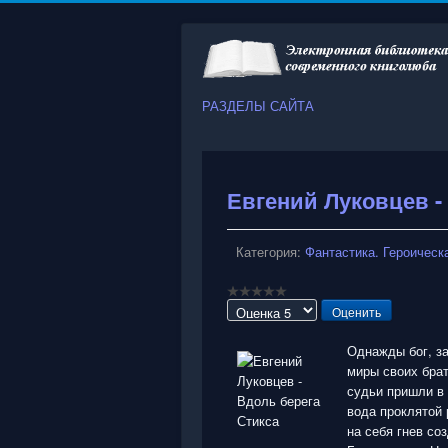
РАЗДЕЛЫ САЙТА
Евгений Луковцев -
Категория:
Фантастика. Героическ
Пожалуйста,
оцените
Однажды бог, з
миры своих брат
судьи пришли в 
вода проклятой 
на себя гнев со