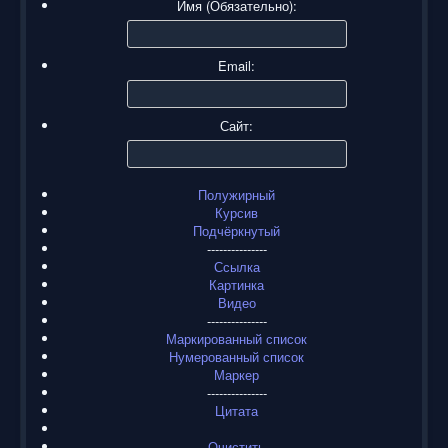
Имя (Обязательно):
Email:
Сайт:
Полужирный
Курсив
Подчёркнутый
---------------
Ссылка
Картинка
Видео
---------------
Маркированный список
Нумерованный список
Маркер
---------------
Цитата
Очистить