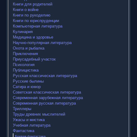
Книги для родителей
Книги о войне
Книги по рукоделию
Книги по юриспруденции
Компьютерная литература
Кулинария
Медицина и здоровье
Научно-популярная литература
Охота и рыбалка
Приключения
Приусадебный участок
Психология
Публицистика
Русская классическая литература
Русские былины
Сатира и юмор
Советская классическая литература
Современная зарубежная литература
Современная русская литература
Триллеры
Труды древних мыслителей
Ужасы и мистика
Учебная литература
Фантастика
Боевая фантастика