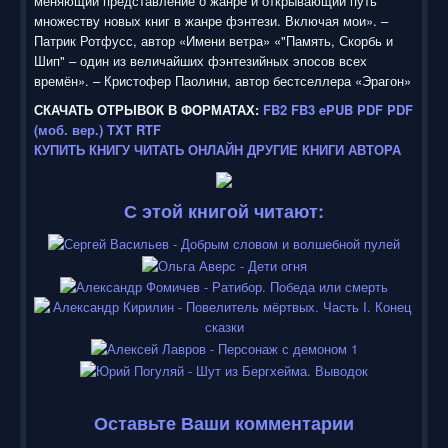
меняющий представление о жанре и открывающий путь
множеству новых книг в жанре фэнтези. Включая мои». –
Патрик Ротфусс, автор «Имени ветра» «"Память, Скорбь и
Шип" – один из величайших фэнтезийных эпосов всех
времён». – Кристофер Паолини, автор бестселлера «Эрагон»
СКАЧАТЬ ОТРЫВОК В ФОРМАТАХ:
FB2
FB3
ePUB
PDF
PDF
(моб. вер.)
TXT
RTF
КУПИТЬ КНИГУ
ЧИТАТЬ ОНЛАЙН
ДРУГИЕ КНИГИ АВТОРА
С этой книгой читают:
Оставьте Ваши комментарии