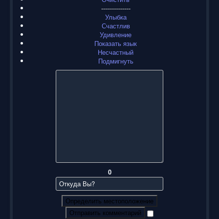
---------------
Улыбка
Счастлив
Удивление
Показать язык
Несчастный
Подмигнуть
0
Определить местоположение
Отправить комментарий