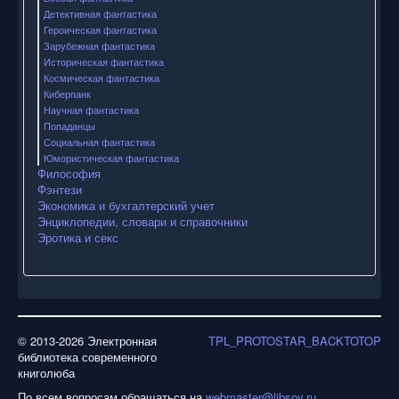
Детективная фантастика
Героическая фантастика
Зарубежная фантастика
Историческая фантастика
Космическая фантастика
Киберпанк
Научная фантастика
Попаданцы
Социальная фантастика
Юмористическая фантастика
Философия
Фэнтези
Экономика и бухгалтерский учет
Энциклопедии, словари и справочники
Эротика и секс
© 2013-2026 Электронная
TPL_PROTOSTAR_BACKTOTOP
библиотека современного
книголюба
По всем вопросам обращаться на
webmaster@libsov.ru