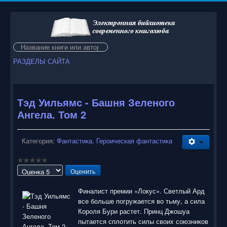
Искать...
РАЗДЕЛЫ САЙТА
Тэд Уильямс - Башня Зеленого
Ангела. Том 2
Категория:
Фантастика. Героическая фантастика
Пожалуйста,
оцените
Финалист премии «Локус». Светлый Ард
все больше погружается во тьму, а сила
Короля Бури растет. Принц Джошуа
пытается сплотить силы своих союзников