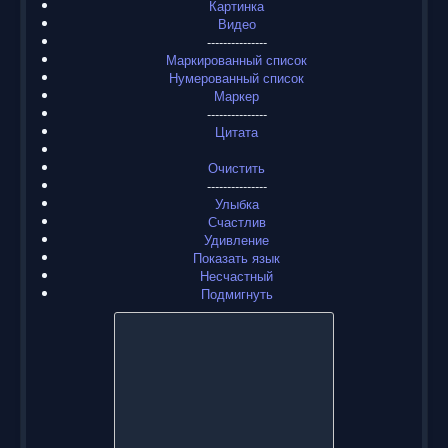
Картинка
Видео
---------------
Маркированный список
Нумерованный список
Маркер
---------------
Цитата
Очистить
---------------
Улыбка
Счастлив
Удивление
Показать язык
Несчастный
Подмигнуть