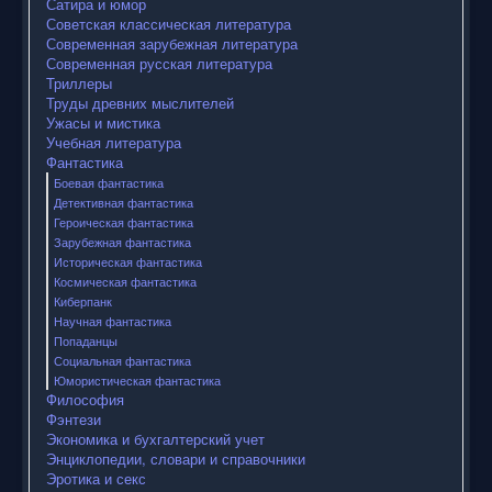
Сатира и юмор
Советская классическая литература
Современная зарубежная литература
Современная русская литература
Триллеры
Труды древних мыслителей
Ужасы и мистика
Учебная литература
Фантастика
Боевая фантастика
Детективная фантастика
Героическая фантастика
Зарубежная фантастика
Историческая фантастика
Космическая фантастика
Киберпанк
Научная фантастика
Попаданцы
Социальная фантастика
Юмористическая фантастика
Философия
Фэнтези
Экономика и бухгалтерский учет
Энциклопедии, словари и справочники
Эротика и секс