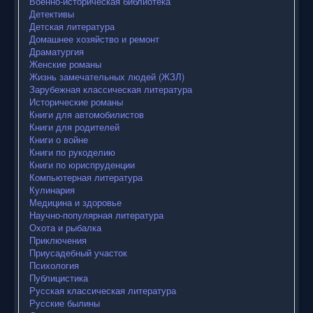
Военно-историческая библиотека
Детективы
Детская литература
Домашнее хозяйство и ремонт
Драматургия
Женские романы
Жизнь замечательных людей (ЖЗЛ)
Зарубежная классическая литература
Исторические романы
Книги для автомобилистов
Книги для родителей
Книги о войне
Книги по рукоделию
Книги по юриспруденции
Компьютерная литература
Кулинария
Медицина и здоровье
Научно-популярная литература
Охота и рыбалка
Приключения
Приусадебный участок
Психология
Публицистика
Русская классическая литература
Русские былины