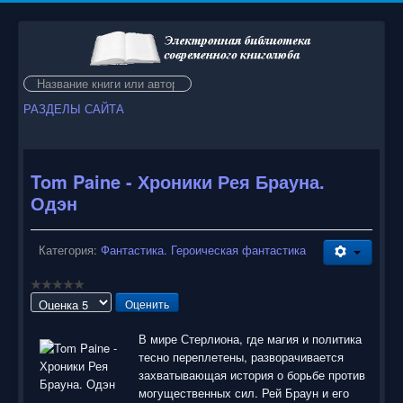
Искать...
РАЗДЕЛЫ САЙТА
Tom Paine - Хроники Рея Брауна.
Одэн
Категория:
Фантастика. Героическая фантастика
Пожалуйста,
оцените
В мире Стерлиона, где магия и политика
тесно переплетены, разворачивается
захватывающая история о борьбе против
могущественных сил. Рей Браун и его