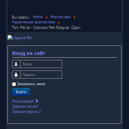
Вы здесь:
Home
Фантастика
Героическая фантастика
Tom Paine - Хроники Рея Брауна. Одэн
Вход на сайт
Логин
Пароль
Запомнить меня
Войти
Регистрация
Забыли логин?
Забыли пароль?