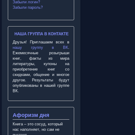
Забыли логин?
Забыли пароль?
НАША ГРУППА В КОНТАКТЕ
Друзья! Приглашаем всех в
нашу группу в ВК
.
Ежемесячные розыгрыши
книг, факты из мира
литературы, купоны на
приобретение книг со
скидками, общение и многое
другое. Результаты будут
опубликованы в нашей группе
ВК.
Афоризм дня
Книга – это сосуд, который
нас наполняет, но сам не
пустеет.