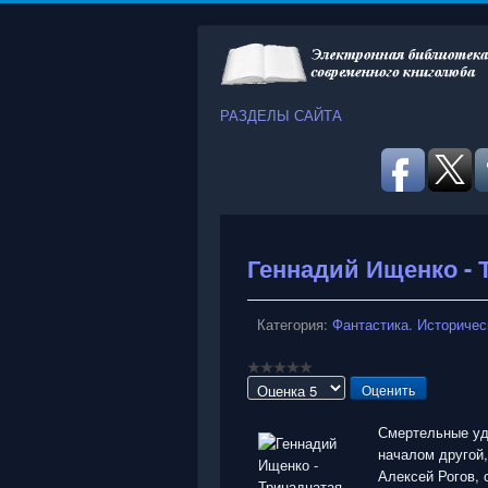
РАЗДЕЛЫ САЙТА
Геннадий Ищенко - 
Категория:
Фантастика. Историчес
Пожалуйста,
оцените
Смертельные уда
началом другой,
Алексей Рогов, 