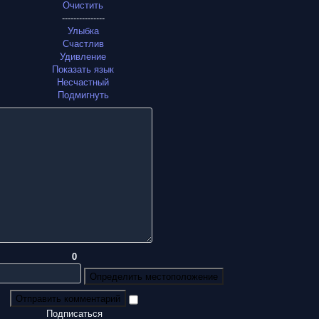
Очистить
---------------
Улыбка
Счастлив
Удивление
Показать язык
Несчастный
Подмигнуть
0
Определить местоположение
Отправить комментарий
Подписаться