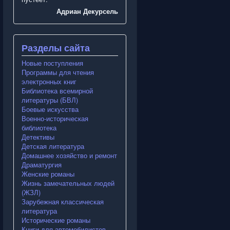
Адриан Декурсель
Разделы сайта
Новые поступления
Программы для чтения
электронных книг
Библиотека всемирной
литературы (БВЛ)
Боевые искусства
Военно-историческая
библиотека
Детективы
Детская литература
Домашнее хозяйство и ремонт
Драматургия
Женские романы
Жизнь замечательных людей
(ЖЗЛ)
Зарубежная классическая
литература
Исторические романы
Книги для автомобилистов