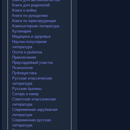
Книги для родителей
Книги о войне
Книги по рукоделию
Книги по юриспруденции
Компьютерная литература
Кулинария
Медицина и здоровье
Научно-популярная
литература
Охота и рыбалка
Приключения
Приусадебный участок
Психология
Публицистика
Русская классическая
литература
Русские былины
Сатира и юмор
Советская классическая
литература
Современная зарубежная
литература
Современная русская
литература