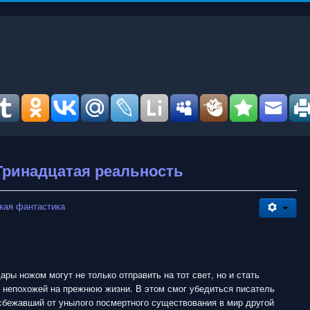
Тринадцатая реальность
кая фантастика
ры ножом могут не только отправить на тот свет, но и стать
 непохожей на прежнюю жизни. В этом смог убедиться писатель
сбежавший от унылого посмертного существования в мир другой