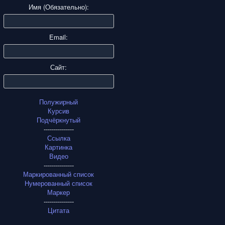
Имя (Обязательно):
Email:
Сайт:
Полужирный
Курсив
Подчёркнутый
---------------
Ссылка
Картинка
Видео
---------------
Маркированный список
Нумерованный список
Маркер
---------------
Цитата