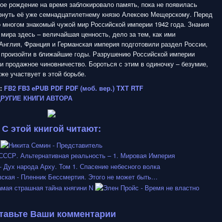
ое рождение на время заблокировало память, пока не появилась
рнуть её уже семнадцатилетнему князю Алексею Мещерскому. Перед
 многом знакомый чужой мир Российской империи 1942 года. Знания
 мира здесь – величайшая ценность, дело за тем, как ими
Англия, Франция и Германская империя подготовили раздел России,
 произойти в ближайшие годы. Разрушению Российской империи
 продажное чиновничество. Бороться с этим в одиночку – безумие,
уже участвует в этой борьбе.
:
FB2
FB3
ePUB
PDF
PDF (моб. вер.)
TXT
RTF
ДРУГИЕ КНИГИ АВТОРА
С этой книгой читают:
тавьте Ваши комментарии