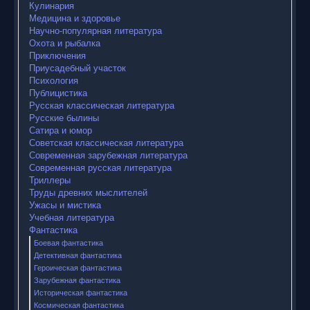
Кулинария
Медицина и здоровье
Научно-популярная литература
Охота и рыбалка
Приключения
Приусадебный участок
Психология
Публицистика
Русская классическая литература
Русские былины
Сатира и юмор
Советская классическая литература
Современная зарубежная литература
Современная русская литература
Триллеры
Труды древних мыслителей
Ужасы и мистика
Учебная литература
Фантастика
Боевая фантастика
Детективная фантастика
Героическая фантастика
Зарубежная фантастика
Историческая фантастика
Космическая фантастика