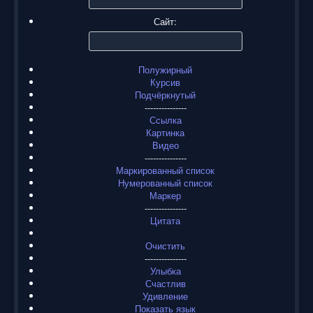
Сайт:
Полужирный
Курсив
Подчёркнутый
---------------
Ссылка
Картинка
Видео
---------------
Маркированный список
Нумерованный список
Маркер
---------------
Цитата
Очистить
---------------
Улыбка
Счастлив
Удивление
Показать язык