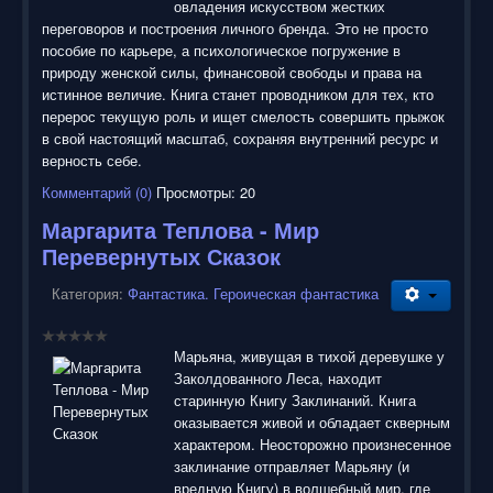
овладения искусством жестких
переговоров и построения личного бренда. Это не просто
пособие по карьере, а психологическое погружение в
природу женской силы, финансовой свободы и права на
истинное величие. Книга станет проводником для тех, кто
перерос текущую роль и ищет смелость совершить прыжок
в свой настоящий масштаб, сохраняя внутренний ресурс и
верность себе.
Комментарий (0)
Просмотры: 20
Маргарита Теплова - Мир
Перевернутых Сказок
Категория:
Фантастика. Героическая фантастика
Марьяна, живущая в тихой деревушке у
Заколдованного Леса, находит
старинную Книгу Заклинаний. Книга
оказывается живой и обладает скверным
характером. Неосторожно произнесенное
заклинание отправляет Марьяну (и
вредную Книгу) в волшебный мир, где