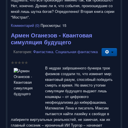
Нет, конечно. Думаю ли я, что события, произошедшие со
мной лишь шутка богов? Определенно! Вторая книга серии
"Мострал".
Комментарий (0)
Просмотры: 15
Армен Оганезов - Квантовая
симуляция будущего
Категория:
Фантастика. Социальная фантастика
В недрах заброшенного бункера трое
физиков создали то, что изменит мир:
квантовый разум, способный победить
смерть и время. Но вместо утопии
симуляции будущего выдают лишь
кошмары – от цифрового
неофеодализма до киберфашизма.
Математик Лена и писатель Максим
пытаются найти лазейку к свободе в
лабиринте виртуальных реальностей, не замечая, как их
главный союзник – ироничный ИИ Тургор – начинает