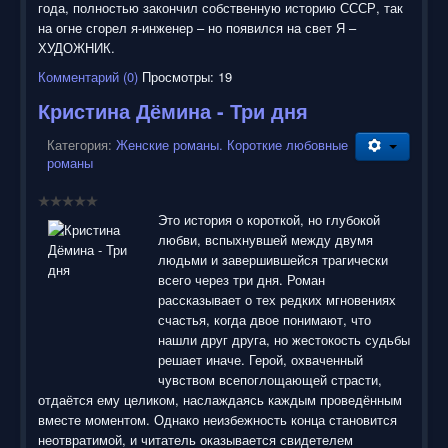
года, полностью закончил собственную историю СССР, так
на огне сгорел я-инженер – но появился на свет Я –
ХУДОЖНИК.
Комментарий (0)
Просмотры: 19
Кристина Дёмина - Три дня
Категория:
Женские романы. Короткие любовные
романы
Это история о короткой, но глубокой
любви, вспыхнувшей между двумя
людьми и завершившейся трагически
всего через три дня. Роман
рассказывает о тех редких мгновениях
счастья, когда двое понимают, что
нашли друг друга, но жестокость судьбы
решает иначе. Герой, охваченный
чувством всепоглощающей страсти,
отдаётся ему целиком, наслаждаясь каждым проведённым
вместе моментом. Однако неизбежность конца становится
неотвратимой, и читатель оказывается свидетелем