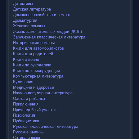
Детективы
Детская литература
Домашнее хозяйство и ремонт
Драматургия
Женские романы
Жизнь замечательных людей (ЖЗЛ)
Зарубежная классическая литература
Исторические романы
Книги для автомобилистов
Книги для родителей
Книги о войне
Книги по рукоделию
Книги по юриспруденции
Компьютерная литература
Кулинария
Медицина и здоровье
Научно-популярная литература
Охота и рыбалка
Приключения
Приусадебный участок
Психология
Публицистика
Русская классическая литература
Русские былины
Сатира и юмор