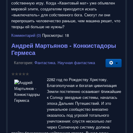
собственную игру. Когда «Квантовый мат» уже объявлен
мировой элите, создателям приходится искать
«выключатель» для собственного бога. Смогут ли они
перепрошить человечество раньше, чем машина решит, что
творцы ей больше не нужны?
Комментарий (0)
Просмотры: 18
Андрей Мартьянов - Конкистадоры
Гермеса
Категория:
Фантастика. Научная фантастика
2282 год по Рождеству Христову.
Благополучная и богатая цивилизация
Земли постепенно осваивает ближайшие
к Солнцу звездные системы, началась
эпоха Дальних Путешествий. И это
уникальное сообщество внезапно
оказалось под угрозой тотального
уничтожения: спустя несколько лет
через Солнечную систему должна
пройти блуждающая нейтронная звезда. Выход один: