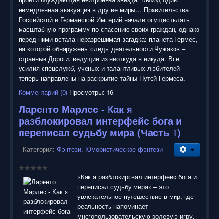
немедленная эвакуация в другие миры… Правительства
Российской и Германской Империй начали осуществлять
масштабную программу по спасению своих граждан, однако
перед ними встала неразрешимая загадка: планета Гермес,
на которой обнаружены следы деятельности Чужаков –
странные Дороги, ведущие из ниоткуда в никуда. Все
усилия спецслужб, ученых и талантливых любителей
теперь направлены на раскрытие тайны Путей Гермеса.
Комментарий (0)
Просмотры: 16
Ларенто Марлес - Как я
разблокировал интерфейс бога и
переписал судьбу мира (Часть 1)
Категория:
Фэнтези. Юмористическое фэнтези
«Как я разблокировал интерфейс бога и
переписал судьбу мира» – это
увлекательное путешествие в мир, где
реальность напоминает
многопользовательскую ролевую игру.