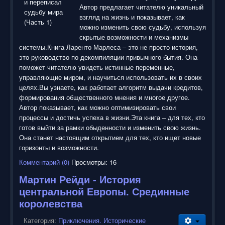
Автор предлагает читателю уникальный
взгляд на жизнь и показывает, как
можно изменить свою судьбу, используя
скрытые возможности и механизмы
системы.Книга Ларенто Марлеса – это не просто история,
это руководство по декомпиляции привычного бытия. Она
поможет читателю увидеть истинные переменные,
управляющие миром, и научиться использовать их в своих
целях.Вы узнаете, как работает алгоритм выдачи кредитов,
формирования общественного мнения и многое другое.
Автор показывает, как можно оптимизировать свои
процессы и достичь успеха в жизни.Эта книга – для тех, кто
готов выйти за рамки обыденности и изменить свою жизнь.
Она станет настоящим открытием для тех, кто ищет новые
горизонты и возможности.
Комментарий (0)
Просмотры: 16
Мартин Рейди - История
центральной Европы. Срединные
королевства
Категория:
Приключения. Исторические