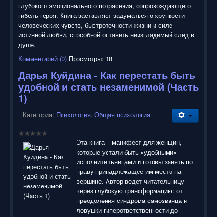
глубокого эмоционального потрясения, сопровождающего
гибель героя. Книга заставляет задуматься о хрупкости
человеческих чувств, быстротечности жизни и силе
истинной любви, способной оставить неизгладимый след в
душе.
Комментарий (0)
Просмотры: 18
Дарья Куйдина - Как перестать быть
удобной и стать незаменимой (Часть
1)
Категория:
Психология. Общая психология
Эта книга – манифест для женщин,
которые устали быть «удобными»
исполнительницами и готовы занять по
праву принадлежащее им место на
вершине. Автор ведет читательницу
через глубокую трансформацию: от
преодоления синдрома самозванца и
ловушки гиперответственности до