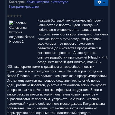
Категория:
Компьютерная литература.
Программирование
Каждый большой технологический проект
начинается с простой идеи. Иногда – с
небольшого эксперимента, написанного
поздним вечером за компьютером. Эта книга
рассказывает о пути создания цифровой
экосистемы – от первого текстового
редактора до множества программных и
инженерных проектов. Автор делится
опытом разработки приложений Nitpad и Pint,
созданием версий для Android, macOS и
iOS, экспериментами с дизайном интерфейсов, новыми
функциями и архитектурой программ. Но «История создания
Nitpad Product» – это больше, чем рассказ о программировании.
Это взгляд изнутри на процесс создания технологий: поиск
идей, развитие проектов, участие в технологических конкурсах
и первые шаги к собственным цифровым продуктам. В книге
также раскрываются истории появления новых проектов –
образовательных программ, устройств на Arduino, игровых
приложений и даже собственного мессенджера. Каждая глава
показывает, как из небольших экспериментов постепенно
формируется полноценный технологический продукт.