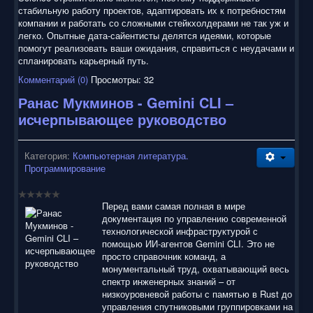
стабильную работу проектов, адаптировать их к потребностям
компании и работать со сложными стейкхолдерами не так уж и
легко. Опытные дата-сайентисты делятся идеями, которые
помогут реализовать ваши ожидания, справиться с неудачами и
спланировать карьерный путь.
Комментарий (0)
Просмотры: 32
Ранас Мукминов - Gemini CLI –
исчерпывающее руководство
Категория:
Компьютерная литература.
Программирование
Перед вами самая полная в мире
документация по управлению современной
технологической инфраструктурой с
помощью ИИ-агентов Gemini CLI. Это не
просто справочник команд, а
монументальный труд, охватывающий весь
спектр инженерных знаний – от
низкоуровневой работы с памятью в Rust до
управления спутниковыми группировками на