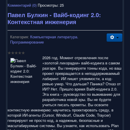
Комментарий (0)
Просмотры: 25
Павел Булкин - Вайб-кодинг 2.0:
Контекстная инженерия
Категория:
Компьютерная литература.
Программирование
2026 год. Момент отрезвления после
«золотой лихорадки» вайб-кодинга в самом
разгаре. Вы генерируете тонны кода, но ваш
проект превращается в неподдерживаемый
лабиринт. ИИ пишет уязвимости, а код-
ревью умер. Что дальше? Паника? Отказ от
ИИ? Нет. Пришло время Вайб-кодинга 2.0.
Эта книга – руководство по выживанию для
разработчика новой эры. Вы не будете
учиться писать промпты. Вы освоите
контекстную инженерию: научитесь проектировать среду, в
которой ИИ-агенты (Cursor, Windsurf, Claude Code, Traycer)
генерируют не просто код, а надежные, безопасные и
масштабируемые системы. Вы узнаете, как использовать Plan