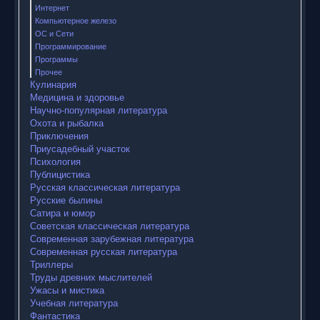
Интернет
Компьютерное железо
ОС и Сети
Программирование
Программы
Прочее
Кулинария
Медицина и здоровье
Научно-популярная литература
Охота и рыбалка
Приключения
Приусадебный участок
Психология
Публицистика
Русская классическая литература
Русские былины
Сатира и юмор
Советская классическая литература
Современная зарубежная литература
Современная русская литература
Триллеры
Труды древних мыслителей
Ужасы и мистика
Учебная литература
Фантастика