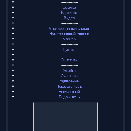
---------------
Ссылка
Картинка
Видео
---------------
Маркированный список
Нумерованный список
Маркер
---------------
Цитата
Очистить
---------------
Улыбка
Счастлив
Удивление
Показать язык
Несчастный
Подмигнуть