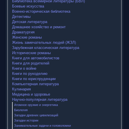
Библиотека всемирной литературы (БВЛ)
Боевые искусства
Военно-историческая библиотека
Детективы
Детская литература
Домашнее хозяйство и ремонт
Драматургия
Женские романы
Жизнь замечательных людей (ЖЗЛ)
Зарубежная классическая литература
Исторические романы
Книги для автомобилистов
Книги для родителей
Книги о войне
Книги по рукоделию
Книги по юриспруденции
Компьютерная литература
Кулинария
Медицина и здоровье
Научно-популярная литература
Атомное оружие и энергетика
Биология
Загадки древних цивилизаций
Загадки истории
Занимательные задачи и головоломки