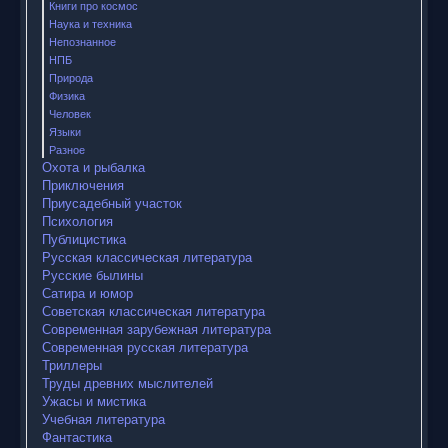
Книги про космос
Наука и техника
Непознанное
НПБ
Природа
Физика
Человек
Языки
Разное
Охота и рыбалка
Приключения
Приусадебный участок
Психология
Публицистика
Русская классическая литература
Русские былины
Сатира и юмор
Советская классическая литература
Современная зарубежная литература
Современная русская литература
Триллеры
Труды древних мыслителей
Ужасы и мистика
Учебная литература
Фантастика