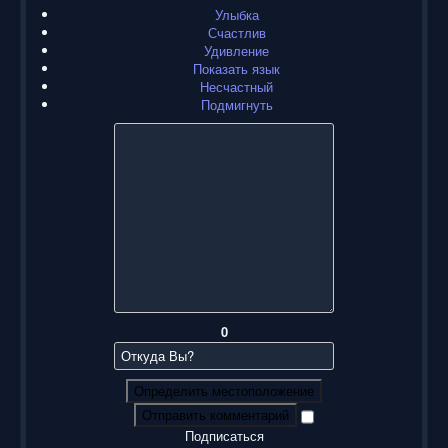
Улыбка
Счастлив
Удивление
Показать язык
Несчастный
Подмигнуть
0
Определить местоположение
Отправить комментарий
Подписаться