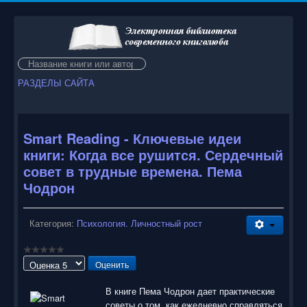
Искать...
РАЗДЕЛЫ САЙТА
Smart Reading - Ключевые идеи
книги: Когда все рушится. Сердечный
совет в трудные времена. Пема
Чодрон
Категория:
Психология. Личностный рост
Пожалуйста,
оцените
В книге Пема Чодрон дает практические
советы о том, как ежедневно справляться