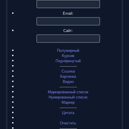
Email:
Сайт:
Полужирный
Курсив
Подчёркнутый
---------------
Ссылка
Картинка
Видео
---------------
Маркированный список
Нумерованный список
Маркер
---------------
Цитата
Очистить
---------------