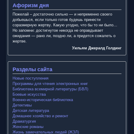
Афоризм дня
Пожелай – достаточно сильно — и непременно своего
добьешься, если только готов будешь принести
соразмерную жертву. Какую угодно, что бы то ни было…
Но запомни: достигнутое никогда не оправдывает
ожидания — рано ли, поздно ли, а придется сожалеть о
жертве.
Уильям Джералд Голдинг
Разделы сайта
Новые поступления
Программы для чтения электронных книг
Библиотека всемирной литературы (БВЛ)
Боевые искусства
Военно-историческая библиотека
Детективы
Детская литература
Домашнее хозяйство и ремонт
Драматургия
Женские романы
Жизнь замечательных людей (ЖЗЛ)