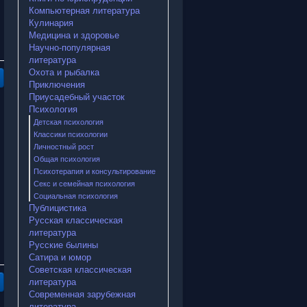
Компьютерная литература
Кулинария
Медицина и здоровье
Научно-популярная
литература
Охота и рыбалка
Приключения
Приусадебный участок
Психология
Детская психология
Классики психологии
Личностный рост
Общая психология
Психотерапия и консультирование
Секс и семейная психология
Социальная психология
Публицистика
Русская классическая
литература
Русские былины
Сатира и юмор
Советская классическая
литература
Современная зарубежная
литература