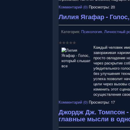
Комментарий (0)
Просмотры: 20
Лилия Ягафар - Голос
Категория:
Психология. Личностный р
Каждый человек име
завораживая харизмо
просто овладение н
через раскрытие со
убедительного голо
без улучшения техни
успеха позволит нач
цели через вызовы 
изменить этот сцена
осуществления свое
Комментарий (0)
Просмотры: 17
Джордж Дж. Томпсон -
главные мысли в одно