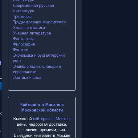
Современная русская
литература
Триллеры
Труды древних мыслителей
Ужасы и мистика
Учебная литература
Фантастика
Философия
Фэнтези
Экономика и бухгалтерский
я
учет
Энциклопедии, словари и
справочники
Эротика и секс
Кейтеринг в Москве и
Московской области
х
Выездной
кейтеринг в Москве
:
т
цены, недорогая доставка,
эксклюзив, премиум, вип.
,
Выездной кейтеринг в Москве