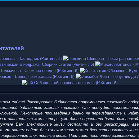
итателей
шем сайте! Электронная библиотека современного книголюба содер
омашней библиотеке каждый книголюб. Они пробудят воспоминания
ключений. Некоторые произведения давно не переиздавались и найт
ги и планшетные компьютеры уже давно перестали быть диковинкой
ужные Вам электронные книги бесплатно и без регистрации введ
ка. На нашем сайте для ознакомления можно
бесплатно
скачать
кни
пить лицензионные электронные книги. Наш сайт постоянно развиваетс