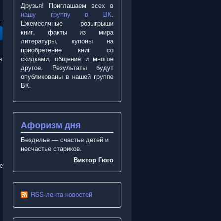
Друзья! Приглашаем всех в
нашу группу в ВК
.
Ежемесячные розыгрыши
книг, факты из мира
литературы, купоны на
приобретение книг со
скидками, общение и многое
я
другое. Результаты будут
опубликованы в нашей группе
ВК.
Афоризм дня
Безделье — счастье детей и
несчастье стариков.
Виктор Гюго
е
RSS-лента новостей