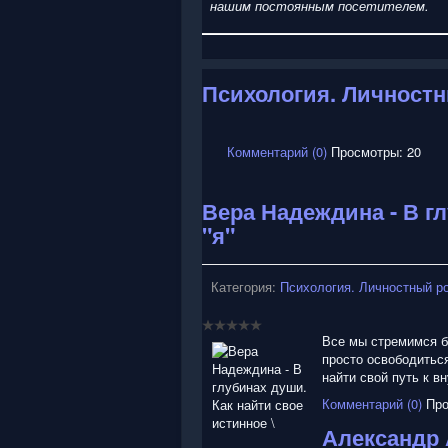
нашим постоянным посетителем.
Психология. Личностн
Комментарий (0)
Просмотры: 20
Вера Надеждина - В г
"я"
Категория:
Психология. Личностный р
Все мы стремимся бы
просто освободиться
найти свой путь к в
Комментарий (0)
Про
Александр 