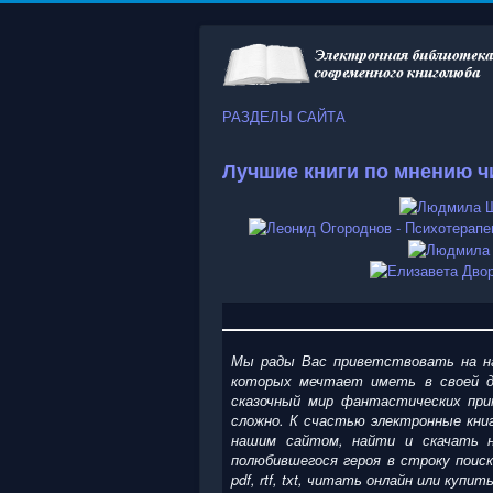
РАЗДЕЛЫ САЙТА
Лучшие книги по мнению ч
Мы рады Вас приветствовать на на
которых мечтает иметь в своей д
сказочный мир фантастических при
сложно. К счастью электронные кни
нашим сайтом, найти и скачать н
полюбившегося героя в строку поис
pdf, rtf, txt, читать онлайн или ку