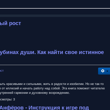
ый рост
лубинах души. Как найти свое истинное
ост
ть красивыми и сильными, жить в радости и изобилии. Но не так-то
 от иллюзий и начать работу над собой. Эта книга поможет читателю
нутренней гармонии и духовному возрождению.
смотры: 3
Анфёров - Инструкция к игре под