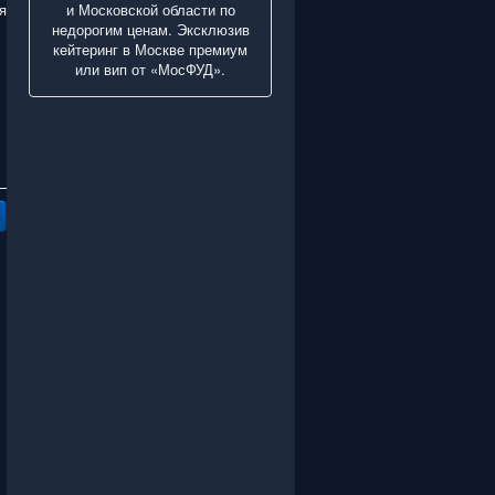
и Московской области по
я
недорогим ценам. Эксклюзив
кейтеринг в Москве премиум
или вип от «МосФУД».