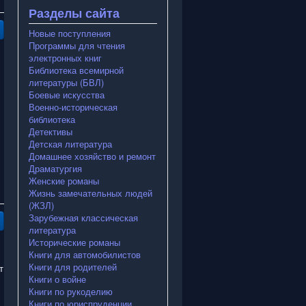
Разделы сайта
Новые поступления
Программы для чтения
электронных книг
Библиотека всемирной
литературы (БВЛ)
Боевые искусства
Военно-историческая
библиотека
Детективы
Детская литература
Домашнее хозяйство и ремонт
Драматургия
Женские романы
Жизнь замечательных людей
(ЖЗЛ)
Зарубежная классическая
литература
Исторические романы
Книги для автомобилистов
Книги для родителей
т
Книги о войне
Книги по рукоделию
Книги по юриспруденции