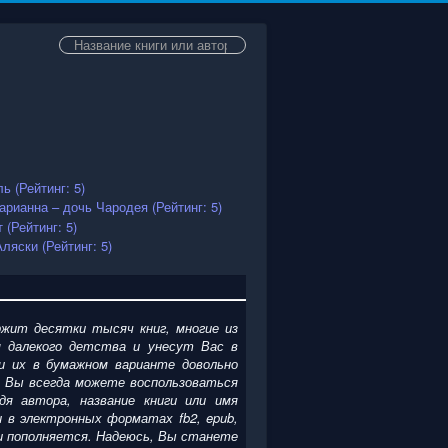
Искать...
жит десятки тысяч книг, многие из
 далекого детства и унесут Вас в
и их в бумажном варианте довольно
. Вы всегда можете воспользоваться
я автора, название книги или имя
ги
в электронных форматах fb2, epub,
я и пополняется. Надеюсь, Вы станете