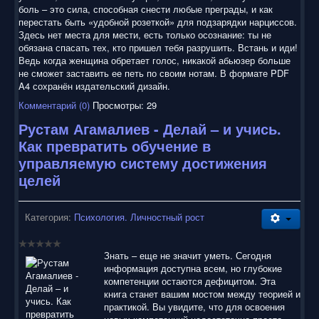
боль – это сила, способная снести любые преграды, и как
перестать быть «удобной розеткой» для подзарядки нарциссов.
Здесь нет места для мести, есть только осознание: ты не
обязана спасать тех, кто пришел тебя разрушить. Встань и иди!
Ведь когда женщина обретает голос, никакой абьюзер больше
не сможет заставить ее петь по своим нотам. В формате PDF
A4 сохранён издательский дизайн.
Комментарий (0)
Просмотры: 29
Рустам Агамалиев - Делай – и учись.
Как превратить обучение в
управляемую систему достижения
целей
Категория:
Психология. Личностный рост
Знать – еще не значит уметь. Сегодня
информация доступна всем, но глубокие
компетенции остаются дефицитом. Эта
книга станет вашим мостом между теорией и
практикой. Вы увидите, что для освоения