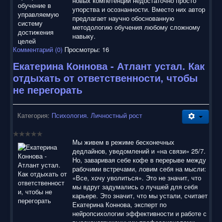
новых компетенций недостаточно просто
упорства и осознанности. Вместо них автор
предлагает научно обоснованную
методологию обучения любому сложному
навыку.
Комментарий (0)
Просмотры: 16
Екатерина Коннова - Атлант устал. Как
отдыхать от ответственности, чтобы
не перегорать
Категория:
Психология. Личностный рост
Мы живем в режиме бесконечных
дедлайнов, уведомлений и «на связи» 25/7.
Но, заваривая себе кофе в перерыве между
рабочими встречами, ловим себя на мысли:
«Все, хочу уволиться». Это не значит, что
мы вдруг задумались о лучшей для себя
карьере. Это значит, что мы устали, считает
Екатерина Коннова, эксперт по
нейропсихологии эффективности и работе с