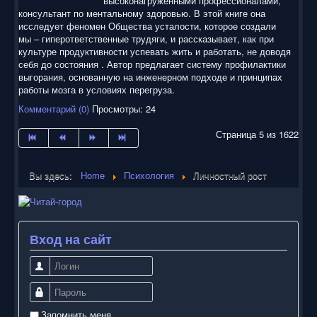
высоконагруженными профессионалами,
консультант по ментальному здоровью. В этой книге она
исследует феномен Общества усталости, которое создали
мы – гиперответственные трудяги, и рассказывает, как при
культуре продуктивности успевать жить и работать, не доводя
себя до состояния . Автор предлагает систему профилактики
выгорания, основанную на инженерном подходе и принципах
работы мозга в условиях перегруза.
Комментарий (0)
Просмотры: 24
Страница 5 из 1622
Вы здесь:
Home
Психология
Личностный рост
Вход на сайт
Логин
Пароль
Запомнить меня