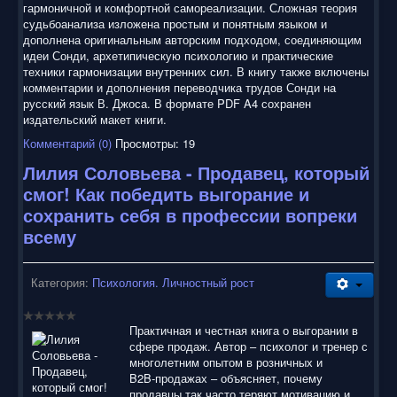
гармоничной и комфортной самореализации. Сложная теория
судьбоанализа изложена простым и понятным языком и
дополнена оригинальным авторским подходом, соединяющим
идеи Сонди, архетипическую психологию и практические
техники гармонизации внутренних сил. В книгу также включены
комментарии и дополнения переводчика трудов Сонди на
русский язык В. Джоса. В формате PDF A4 сохранен
издательский макет книги.
Комментарий (0)
Просмотры: 19
Лилия Соловьева - Продавец, который
смог! Как победить выгорание и
сохранить себя в профессии вопреки
всему
Категория:
Психология. Личностный рост
Практичная и честная книга о выгорании в
сфере продаж. Автор – психолог и тренер с
многолетним опытом в розничных и
B2B‑продажах – объясняет, почему
продавцы так часто теряют мотивацию и