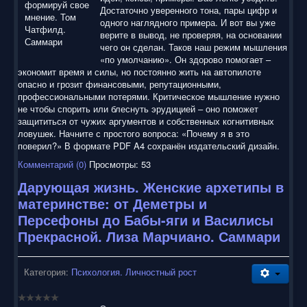
Достаточно уверенного тона, пары цифр и
одного наглядного примера. И вот вы уже
верите в вывод, не проверяя, на основании
чего он сделан. Таков наш режим мышления
«по умолчанию». Он здорово помогает –
экономит время и силы, но постоянно жить на автопилоте
опасно и грозит финансовыми, репутационными,
профессиональными потерями. Критическое мышление нужно
не чтобы спорить или блеснуть эрудицией – оно поможет
защититься от чужих аргументов и собственных когнитивных
ловушек. Начните с простого вопроса: «Почему я в это
поверил?» В формате PDF A4 сохранён издательский дизайн.
Комментарий (0)
Просмотры: 53
Дарующая жизнь. Женские архетипы в
материнстве: от Деметры и
Персефоны до Бабы-яги и Василисы
Прекрасной. Лиза Марчиано. Саммари
Категория:
Психология. Личностный рост