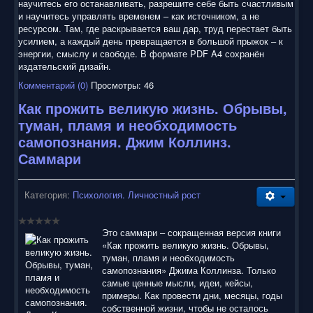
научитесь его останавливать, разрешите себе быть счастливым
и научитесь управлять временем – как источником, а не
ресурсом. Там, где раскрывается ваш дар, труд перестает быть
усилием, а каждый день превращается в большой прыжок – к
энергии, смыслу и свободе. В формате PDF A4 сохранён
издательский дизайн.
Комментарий (0)
Просмотры: 46
Как прожить великую жизнь. Обрывы,
туман, пламя и необходимость
самопознания. Джим Коллинз.
Саммари
Категория:
Психология. Личностный рост
Это саммари – сокращенная версия книги
«Как прожить великую жизнь. Обрывы,
туман, пламя и необходимость
самопознания» Джима Коллинза. Только
самые ценные мысли, идеи, кейсы,
примеры. Как провести дни, месяцы, годы
собственной жизни, чтобы не осталось