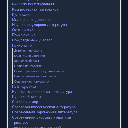
Книги по юриспруденции
Компьютерная литература
Кулинария
Медицина и здоровье
Научно-популярная литература
Охота и рыбалка
Приключения
Приусадебный участок
Психология
Детская психология
Классики психологии
Личностный рост
Общая психология
Психотерапия и консультирование
Секс и семейная психология
Социальная психология
Публицистика
Русская классическая литература
Русские былины
Сатира и юмор
Советская классическая литература
Современная зарубежная литература
Современная русская литература
Триллеры
Труды древних мыслителей