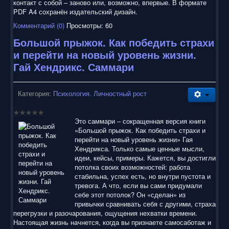
контакт с собой – заново или, возможно, впервые. В формате
PDF A4 сохранён издательский дизайн.
Комментарий (0)
Просмотры: 60
Большой прыжок. Как победить страхи
и перейти на новый уровень жизни.
Гай Хендрикс. Саммари
Категория:
Психология. Личностный рост
Это саммари – сокращенная версия книги
«Большой прыжок. Как победить страхи и
перейти на новый уровень жизни» Гая
Хендрикса. Только самые ценные мысли,
идеи, кейсы, примеры. Кажется, вы достигли
потолка своих возможностей: работа
стабильна, успех есть, но внутри пустота и
тревога. А что, если вы сами придумали
себе этот потолок? Он «сделан» из
привычки сравнивать себя с другими, страха
перегрузки и разочарования, ощущения нехватки времени.
Настоящая жизнь начнется, когда вы признаете самосаботаж и