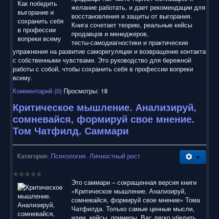
желание работать, и дает рекомендации для
восстановления и защиты от выгорания.
Книга сочетает теорию, реальные кейсы
продавцов и менеджеров,
тесты‑самодиагностики и практические
упражнения на развитие саморегуляции и возвращение контакта
с собственными чувствами. Это руководство для бережной
работы с собой, чтобы сохранить себя в профессии вопреки
всему.
Комментарий (0)
Просмотры: 18
Критическое мышление. Анализируй,
сомневайся, формируй свое мнение.
Том Чатфилд. Саммари
Категория:
Психология. Личностный рост
Это саммари – сокращенная версия книги
«Критическое мышление. Анализируй,
сомневайся, формируй свое мнение» Тома
Чатфилда. Только самые ценные мысли,
идеи, кейсы, примеры. Вас легко убедить.