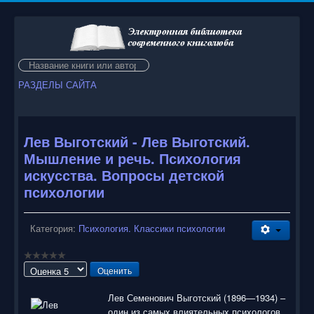
Искать...
РАЗДЕЛЫ САЙТА
Лев Выготский - Лев Выготский.
Мышление и речь. Психология
искусства. Вопросы детской
психологии
Категория:
Психология. Классики психологии
Пожалуйста,
оцените
Лев Семенович Выготский (1896—1934) –
один из самых влиятельных психологов