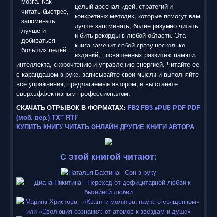
г
целый арсенал идей, стратегий и
:
конкретных методик, которые помогут вам
лучше запоминать, более разумно читать
5
и бить рекорды в любой области. Эта
книга заменит собой сразу несколько
/
изданий, посвященных развитию памяти,
интеллекта, скорочтению и управлению энергией. Читайте ее
5
с карандашом в руке, записывайте свои мысли и выполняйте
все упражнения, предлагаемые автором, и вы станете
сверхэффективным профессионалом.
СКАЧАТЬ ОТРЫВОК В ФОРМАТАХ:
FB2
FB3
ePUB
PDF
PDF
(моб. вер.)
TXT
RTF
КУПИТЬ КНИГУ
ЧИТАТЬ ОНЛАЙН
ДРУГИЕ КНИГИ АВТОРА
С этой книгой читают: