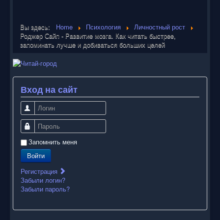
Вы здесь:
Home
Психология
Личностный рост
Роджер Сайп - Развитие мозга. Как читать быстрее,
запоминать лучше и добиваться больших целей
Вход на сайт
Логин
Пароль
Запомнить меня
Войти
Регистрация
Забыли логин?
Забыли пароль?