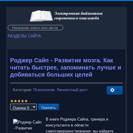
Искать...
РАЗДЕЛЫ САЙТА
Роджер Сайп - Развитие мозга. Как
читать быстрее, запоминать лучше и
добиваться больших целей
Категория:
Психология. Личностный рост
Р
е
Пожалуйста,
й
оцените
т
В книге Роджера Сайпа, тренера и
и
консультанта в области
н
самосовершенствования, вы найдете