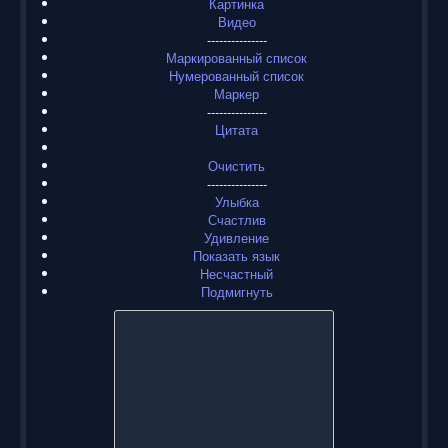
Картинка
Видео
---------------
Маркированный список
Нумерованный список
Маркер
---------------
Цитата
Очистить
---------------
Улыбка
Счастлив
Удивление
Показать язык
Несчастный
Подмигнуть